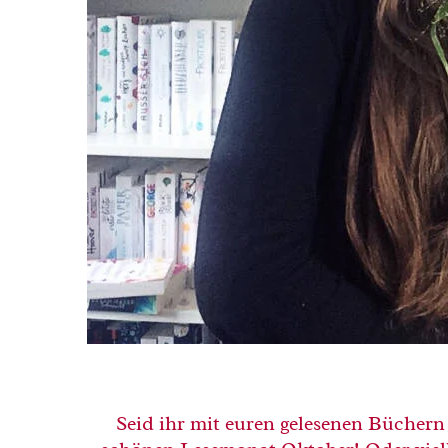
Seid ihr mit euren gelesenen Bücher