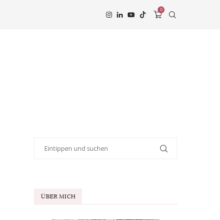
0
ÜBER MICH