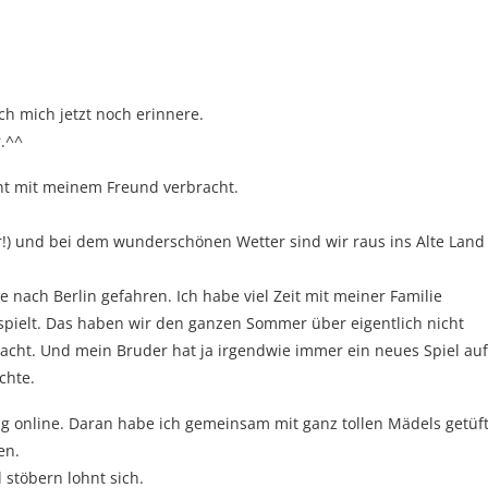
h mich jetzt noch erinnere.
.^^
nt mit meinem Freund verbracht.
er!) und bei dem wunderschönen Wetter sind wir raus ins Alte Land
ach Berlin gefahren. Ich habe viel Zeit mit meiner Familie
spielt. Das haben wir den ganzen Sommer über eigentlich nicht
macht. Und mein Bruder hat ja irgendwie immer ein neues Spiel auf
chte.
g online. Daran habe ich gemeinsam mit ganz tollen Mädels getüft
en.
 stöbern lohnt sich.