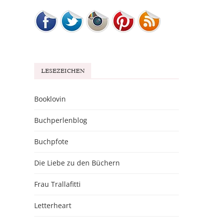
LESEZEICHEN
Booklovin
Buchperlenblog
Buchpfote
Die Liebe zu den Büchern
Frau Trallafitti
Letterheart