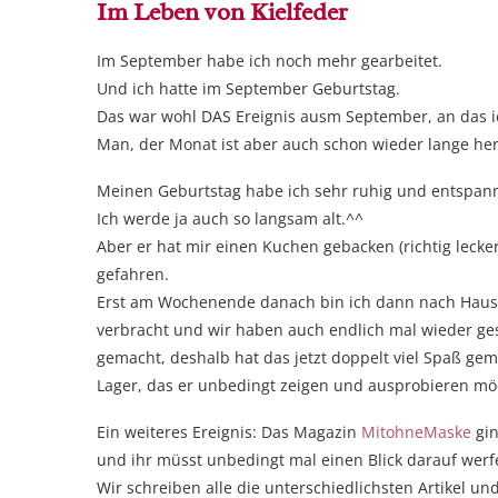
Im Leben von Kielfeder
Im September habe ich noch mehr gearbeitet.
Und ich hatte im September Geburtstag.
Das war wohl DAS Ereignis ausm September, an das ic
Man, der Monat ist aber auch schon wieder lange her
Meinen Geburtstag habe ich sehr ruhig und entspan
Ich werde ja auch so langsam alt.^^
Aber er hat mir einen Kuchen gebacken (richtig leck
gefahren.
Erst am Wochenende danach bin ich dann nach Hause n
verbracht und wir haben auch endlich mal wieder ge
gemacht, deshalb hat das jetzt doppelt viel Spaß ge
Lager, das er unbedingt zeigen und ausprobieren mö
Ein weiteres Ereignis: Das Magazin
MitohneMaske
gin
und ihr müsst unbedingt mal einen Blick darauf werf
Wir schreiben alle die unterschiedlichsten Artikel und