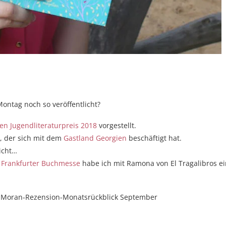
ontag noch so veröffentlicht?
en Jugendliteraturpreis 2018
vorgestellt.
, der sich mit dem
Gastland Georgien
beschäftigt hat.
nicht…
r Frankfurter Buchmesse
habe ich mit Ramona von El Tragalibros e