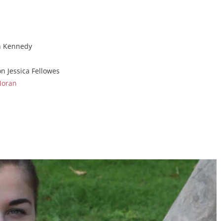
en Kennedy
n Jessica Fellowes
Moran