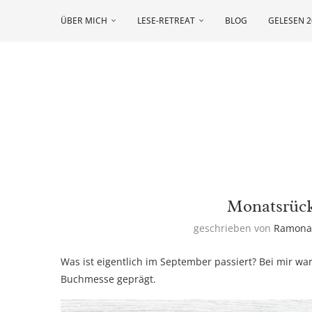
ÜBER MICH
LESE-RETREAT
BLOG
GELESEN 2
Monatsrück
geschrieben von
Ramon
Was ist eigentlich im September passiert? Bei mir war
Buchmesse geprägt.