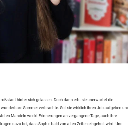
 Großstadt hinter sich gelassen. Doch dann erbt sie unerwartet die
le wunderbare Sommer verbrachte. Soll sie wirklich ihren Job aufgeben un
östeten Mandeln weckt Erinnerungen an vergangene Tage, auch ihre
ragen dazu bei, dass Sophie bald von alten Zeiten eingeholt wird. Und