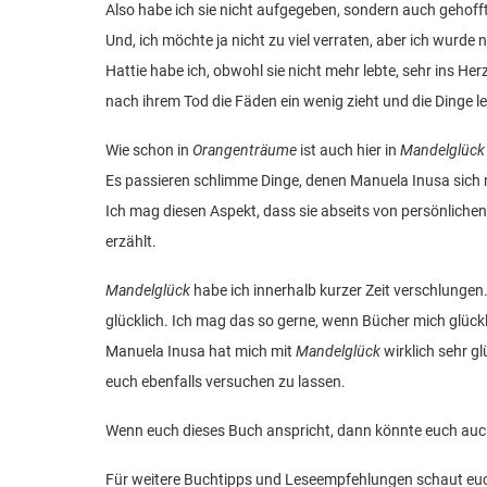
Also habe ich sie nicht aufgegeben, sondern auch gehofft
Und, ich möchte ja nicht zu viel verraten, aber ich wurde 
Hattie habe ich, obwohl sie nicht mehr lebte, sehr ins He
nach ihrem Tod die Fäden ein wenig zieht und die Dinge le
Wie schon in
Orangenträume
ist auch hier in
Mandelglück
Es passieren schlimme Dinge, denen Manuela Inusa sich m
Ich mag diesen Aspekt, dass sie abseits von persönlich
erzählt.
Mandelglück
habe ich innerhalb kurzer Zeit verschlungen
glücklich. Ich mag das so gerne, wenn Bücher mich glück
Manuela Inusa hat mich mit
Mandelglück
wirklich sehr g
euch ebenfalls versuchen zu lassen.
Wenn euch dieses Buch anspricht, dann könnte euch au
Für weitere Buchtipps und Leseempfehlungen schaut eu