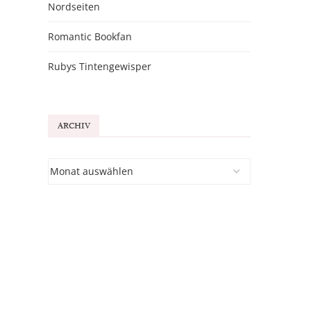
Nordseiten
Romantic Bookfan
Rubys Tintengewisper
ARCHIV