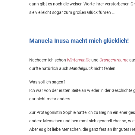
dann gibt es noch die weisen Worte ihrer verstorbenen G
sie vielleicht sogar zum großen Glück führen …
Manuela Inusa macht mich glücklich!
Nachdem ich schon
Wintervanille
und
Orangenträume
aus
durfte natürlich auch
Mandelglück
nicht fehlen.
Was soll ich sagen?
Ich war von der ersten Seite an wieder in der Geschichte
gar nicht mehr anders.
Zur Protagonistin Sophie hatte ich zu Beginn ein eher gesp
andere Menschen und benimmt sich generell eher so, wie 
Aber es gibt liebe Menschen, die ganz fest an ihr gutes H