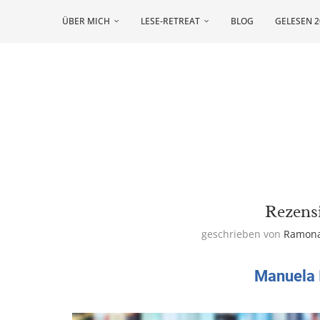
ÜBER MICH
LESE-RETREAT
BLOG
GELESEN 2
Rezens
geschrieben von
Ramon
Manuela 