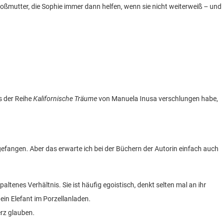
roßmutter, die Sophie immer dann helfen, wenn sie nicht weiterweiß – und
 der Reihe
Kalifornische Träume
von Manuela Inusa verschlungen habe,
 gefangen. Aber das erwarte ich bei der Büchern der Autorin einfach auch
altenes Verhältnis. Sie ist häufig egoistisch, denkt selten mal an ihr
ein Elefant im Porzellanladen.
erz glauben.