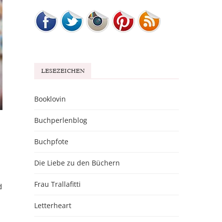
LESEZEICHEN
Booklovin
Buchperlenblog
Buchpfote
Die Liebe zu den Büchern
Frau Trallafitti
d
Letterheart