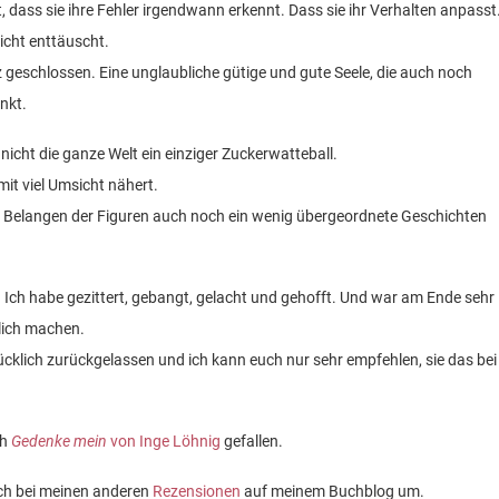
, dass sie ihre Fehler irgendwann erkennt. Dass sie ihr Verhalten anpasst
nicht enttäuscht.
rz geschlossen. Eine unglaubliche gütige und gute Seele, die auch noch
nkt.
nicht die ganze Welt ein einziger Zuckerwatteball.
it viel Umsicht nähert.
en Belangen der Figuren auch noch ein wenig übergeordnete Geschichten
. Ich habe gezittert, gebangt, gelacht und gehofft. Und war am Ende sehr
lich machen.
lücklich zurückgelassen und ich kann euch nur sehr empfehlen, sie das bei
ch
Gedenke mein
von Inge Löhnig
gefallen.
ch bei meinen anderen
Rezensionen
auf meinem Buchblog um.