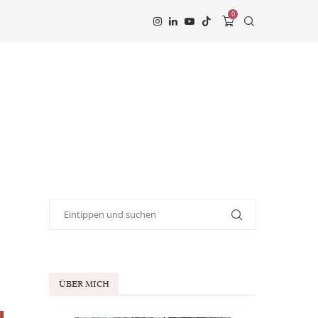
0
ÜBER MICH