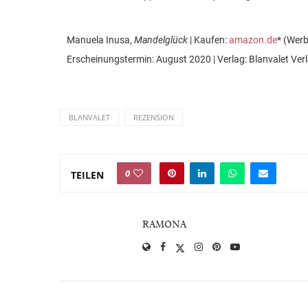
Manuela Inusa,
Mandelglück
| Kaufen:
amazon.de
* (Wer
Erscheinungstermin: August 2020 | Verlag: Blanvalet Ver
BLANVALET
REZENSION
0
TEILEN
RAMONA