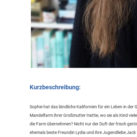
Kurzbeschreibung:
Sophie hat das ländliche Kalifornien für ein Leben in der
Mandelfarm ihrer Großmutter Hattie, wo sie als Kind vie
die Farm übernehmen? Nicht nur der Duft der frisch ger
ehemals beste Freundin Lydia und ihre Jugendliebe Jack t