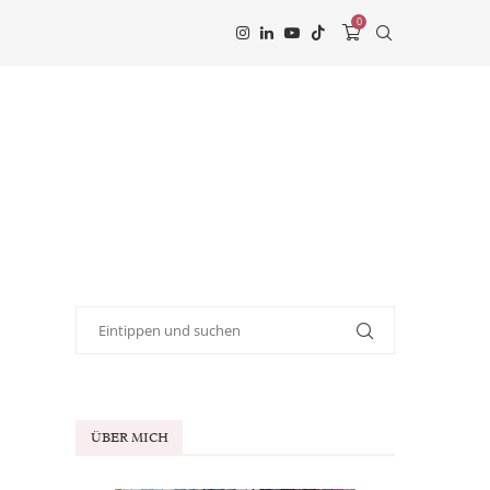
0
ÜBER MICH