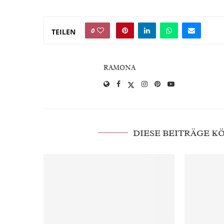
0
TEILEN
RAMONA
DIESE BEITRÄGE 