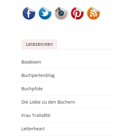
LESEZEICHEN
Booklovin
Buchperlenblog
Buchpfote
Die Liebe zu den Büchern
Frau Trallafitti
Letterheart