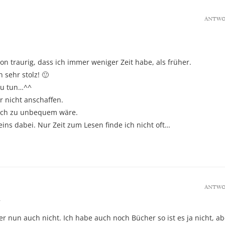
ANTW
n traurig, dass ich immer weniger Zeit habe, als früher.
 sehr stolz! 🙂
 zu tun…^^
r nicht anschaffen.
 Buch zu unbequem wäre.
ins dabei. Nur Zeit zum Lesen finde ich nicht oft…
ANTW
4
er nun auch nicht. Ich habe auch noch Bücher so ist es ja nicht, ab