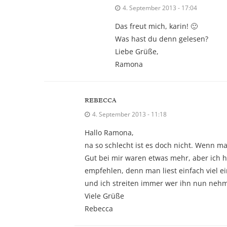
4. September 2013 - 17:04
Das freut mich, karin! 🙂
Was hast du denn gelesen?
Liebe Grüße,
Ramona
REBECCA
4. September 2013 - 11:18
Hallo Ramona,
na so schlecht ist es doch nicht. Wenn m
Gut bei mir waren etwas mehr, aber ich 
empfehlen, denn man liest einfach viel 
und ich streiten immer wer ihn nun nehm
Viele Grüße
Rebecca