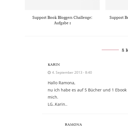
Support Book Bloggers Challenge:
Support B
Aufgabe 1
8
KARIN
4. September 2013 - 8:40
Hallo Ramona,
nu ich habe es auf 5 Bücher und 1 Ebook 
mich.
LG..Karin..
RAMONA