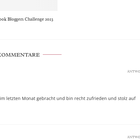
ook Bloggers Challenge 2023
 KOMMENTARE
ANTW
im letzten Monat gebracht und bin recht zufrieden und stolz auf
ANTW