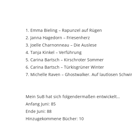
1. Emma Bieling – Rapunzel auf Rügen
2. Janna Hagedorn – Friesenherz
3. Joelle Charnonneau – Die Auslese
4. Tanja Kinkel – Verführung
5. Carina Bartsch – Kirschroter Sommer
6. Carina Bartsch – Türkisgrüner Winter
7. Michelle Raven – Ghostwalker. Auf lautlosen Schw
Mein SuB hat sich folgendermaßen entwickelt…
Anfang Juni: 85
Ende Juni: 88
Hinzugekommene Bücher: 10