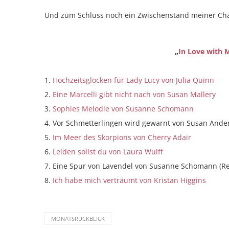
Und zum Schluss noch ein Zwischenstand meiner Cha
„
In Love with 
1.
Hochzeitsglocken für Lady Lucy von Julia Quinn
2.
Eine Marcelli gibt nicht nach von Susan Mallery
3.
Sophies Melodie von Susanne Schomann
4. Vor Schmetterlingen wird gewarnt von Susan Ander
5.
Im Meer des Skorpions von Cherry Adair
6.
Leiden sollst du von Laura Wulff
7. Eine Spur von Lavendel von Susanne Schomann (Rez
8.
Ich habe mich verträumt von Kristan Higgins
MONATSRÜCKBLICK