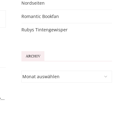
Nordseiten
Romantic Bookfan
Rubys Tintengewisper
ARCHIV
...