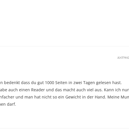
ANTW
an bedenkt dass du gut 1000 Seiten in zwei Tagen gelesen hast.
habe auch einen Reader und das macht auch viel aus. Kann ich nur
einfacher und man hat nicht so ein Gewicht in der Hand. Meine Mu
en darf.