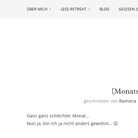
ÜBER MICH
LESE-RETREAT
BLOG
GELESEN 2
[Monats
geschrieben von
Ramona
Ganz ganz schlechter Monat…
Nun ja, bin ich ja nicht anders gewohnt… 😉