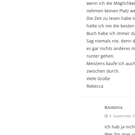
wenn ich die Möglichke
nehmen keinen Platz w
Die Zeit zu lesen habe
hatte ich nie die best
Buch habe ich immer 
Sag niemals nie, denn 
es gar nichts anderes m
runter gehen.
Meistens kaufe ich auc
zwischen durch.
Viele Grüße
Rebecca
RAMONA
4. September 2
Ich hab ja nich
Wer ihn mag un