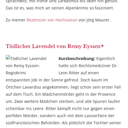
Sprachwitz, mit Ironie und Sarkasmus bis oben hin gefüllt.
Das ist es, was mich an seinen Alpenkrimis so fasziniert.
Zu meiner
Rezension von Hochsaison
von Jörg Maurer.
Tödlicher Lavendel von Remy Eyssen*
Kurzbeschreibung:
Eigentlich
hatte sich Rechtsmediziner Dr.
Leon Ritter auf einen
entspannten Job in der Sonne gefreut. Doch kaum im
Örtchen Lavandou angekommen, liegt schon sein erster Fall
auf dem Tisch. Ein Mädchenmörder geht in der Provence
um. Zwei weitere Mädchen sterben, und alle Spuren laufen
scheinbar ins Leere. Ritter kämpft nicht nur gegen einen
perfiden Mörder, sondern auch mit dem Laisserfaire der
südfranzösischen Behörden. Als plötzlich die Tochter seiner