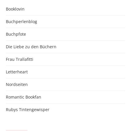
Booklovin
Buchperlenblog
Buchpfote
Die Liebe zu den Büchern
Frau Trallafitti
Letterheart
Nordseiten
Romantic Bookfan
Rubys Tintengewisper