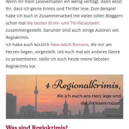
Wenn ihr mein Leseverhalten ein wenig verfolgt, dann wisst
ihr, dass ich gerne Krimis und Thriller lese. Zum Beispiel
habe ich euch in Zusammenarbeit mit vielen tollen Bloggern
schon mal
die besten Krimi- und Thrillerautoren
zusammengestellt. Darunter sind auch einige Autoren von
Regiokrimis.
Ich habe euch kürzlich
New-Adult-Romane
, die mir am
Herzen liegen, vorgestellt. Um euch mal ein anderes Genre
zu präsentieren, stelle ich euch heute meine liebsten
Regiokrimis vor.
Was sind Regiokrimis?