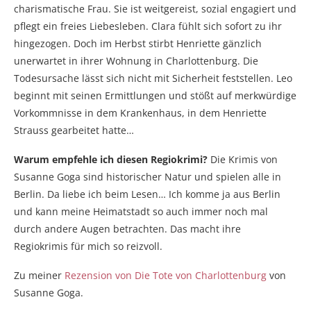
charismatische Frau. Sie ist weitgereist, sozial engagiert und
pflegt ein freies Liebesleben. Clara fühlt sich sofort zu ihr
hingezogen. Doch im Herbst stirbt Henriette gänzlich
unerwartet in ihrer Wohnung in Charlottenburg. Die
Todesursache lässt sich nicht mit Sicherheit feststellen. Leo
beginnt mit seinen Ermittlungen und stößt auf merkwürdige
Vorkommnisse in dem Krankenhaus, in dem Henriette
Strauss gearbeitet hatte…
Warum empfehle ich diesen Regiokrimi?
Die Krimis von
Susanne Goga sind historischer Natur und spielen alle in
Berlin. Da liebe ich beim Lesen… Ich komme ja aus Berlin
und kann meine Heimatstadt so auch immer noch mal
durch andere Augen betrachten. Das macht ihre
Regiokrimis für mich so reizvoll.
Zu meiner
Rezension von Die Tote von Charlottenburg
von
Susanne Goga.