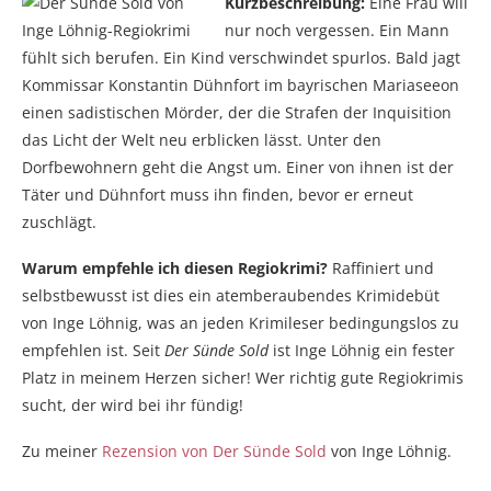
Kurzbeschreibung:
Eine Frau will
nur noch vergessen. Ein Mann
fühlt sich berufen. Ein Kind verschwindet spurlos. Bald jagt
Kommissar Konstantin Dühnfort im bayrischen Mariaseeon
einen sadistischen Mörder, der die Strafen der Inquisition
das Licht der Welt neu erblicken lässt. Unter den
Dorfbewohnern geht die Angst um. Einer von ihnen ist der
Täter und Dühnfort muss ihn finden, bevor er erneut
zuschlägt.
Warum empfehle ich diesen Regiokrimi?
Raffiniert und
selbstbewusst ist dies ein atemberaubendes Krimidebüt
von Inge Löhnig, was an jeden Krimileser bedingungslos zu
empfehlen ist. Seit
Der Sünde Sold
ist Inge Löhnig ein fester
Platz in meinem Herzen sicher! Wer richtig gute Regiokrimis
sucht, der wird bei ihr fündig!
Zu meiner
Rezension von Der Sünde Sold
von Inge Löhnig.