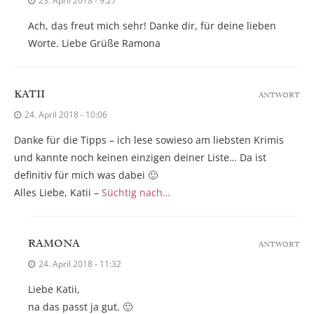
23. April 2018 - 9:27
Ach, das freut mich sehr! Danke dir, für deine lieben
Worte. Liebe Grüße Ramona
KATII
ANTWORT
24. April 2018 - 10:06
Danke für die Tipps – ich lese sowieso am liebsten Krimis
und kannte noch keinen einzigen deiner Liste… Da ist
definitiv für mich was dabei 🙂
Alles Liebe, Katii –
Süchtig nach…
RAMONA
ANTWORT
24. April 2018 - 11:32
Liebe Katii,
na das passt ja gut. 🙂