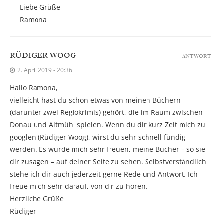
Liebe Grüße
Ramona
RÜDIGER WOOG
ANTWORT
2. April 2019 - 20:36
Hallo Ramona,
vielleicht hast du schon etwas von meinen Büchern
(darunter zwei Regiokrimis) gehört, die im Raum zwischen
Donau und Altmühl spielen. Wenn du dir kurz Zeit mich zu
googlen (Rüdiger Woog), wirst du sehr schnell fündig
werden. Es würde mich sehr freuen, meine Bücher – so sie
dir zusagen – auf deiner Seite zu sehen. Selbstverständlich
stehe ich dir auch jederzeit gerne Rede und Antwort. Ich
freue mich sehr darauf, von dir zu hören.
Herzliche Grüße
Rüdiger