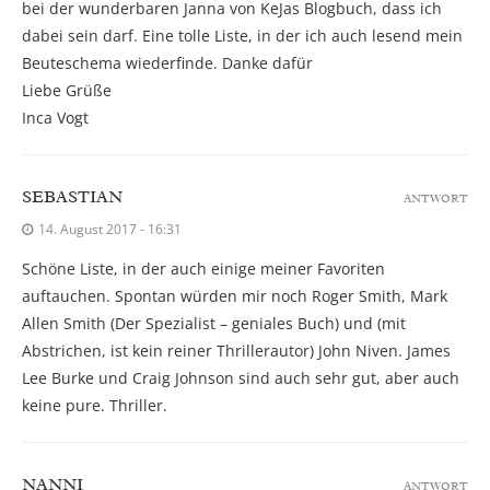
bei der wunderbaren Janna von KeJas Blogbuch, dass ich
dabei sein darf. Eine tolle Liste, in der ich auch lesend mein
Beuteschema wiederfinde. Danke dafür
Liebe Grüße
Inca Vogt
SEBASTIAN
ANTWORT
14. August 2017 - 16:31
Schöne Liste, in der auch einige meiner Favoriten
auftauchen. Spontan würden mir noch Roger Smith, Mark
Allen Smith (Der Spezialist – geniales Buch) und (mit
Abstrichen, ist kein reiner Thrillerautor) John Niven. James
Lee Burke und Craig Johnson sind auch sehr gut, aber auch
keine pure. Thriller.
NANNI
ANTWORT