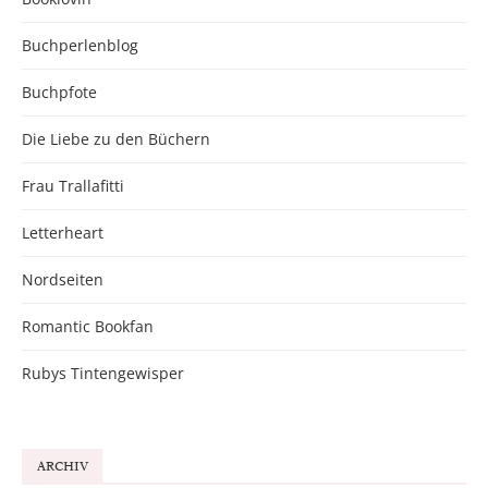
Buchperlenblog
Buchpfote
Die Liebe zu den Büchern
Frau Trallafitti
Letterheart
Nordseiten
Romantic Bookfan
Rubys Tintengewisper
ARCHIV