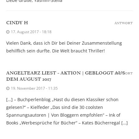
Liebe Grüße, Yasmin-Stella
CINDY H
ANTWORT
17. August 2017 - 18:18
Vielen Dank, dass ich Dir bei Deiner Zusammenstellung
behilflich sein durfte. Die Welt braucht Thriller!
ANGELTEARZ LIEST - AKTION | GEBLOGGT AUS
ANTWORT
DEM AUGUST 2017
19. November 2017 - 11:35
[…] – Buchperlenblog „Hast du diesen Klassiker schon
gelesen?“ – Kielfeder „Das sind die 30 coolsten
Spannungsautoren | Von Bloggern empfohlen“ – Ink of
Books „Werbesprüche für Bücher“ – Kates Bücherregal […]