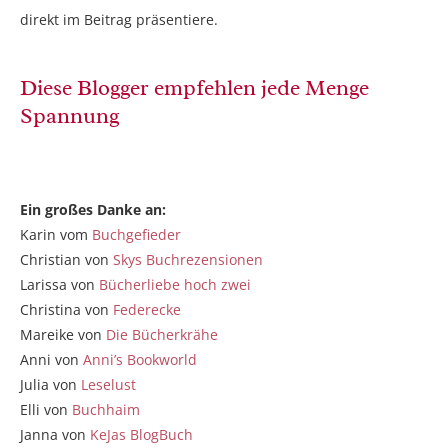
direkt im Beitrag präsentiere.
Diese Blogger empfehlen jede Menge
Spannung
Ein großes Danke an:
Karin vom
Buchgefieder
Christian von
Skys Buchrezensionen
Larissa von
Bücherliebe hoch zwei
Christina von
Federecke
Mareike von
Die Bücherkrähe
Anni von
Anni’s Bookworld
Julia von
Leselust
Elli von
Buchhaim
Janna von
KeJas BlogBuch