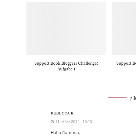
Support Book Bloggers Challenge:
Support B
Aufgabe 1
7
REBECCA K.
11. März 2014 - 10:13
Hallo Ramona,