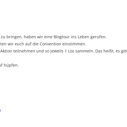
zu bringen, haben wir eine Blogtour ins Leben gerufen.
hten wir euch auf die Convention einstimmen.
r Aktion teilnehmen und so jeweils 1 Los sammeln. Das heißt, es gib
pf hüpfen.
)