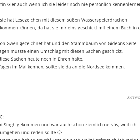
tin Gier auch wenn ich sie leider noch nie persönlich kennenlerne
e sie hat Lesezeichen mit diesem süßen Wasserspeierdrachen
ekommen können, da hat sie mir eins geschickt mit einem Buch in 
 von Gwen gezeichnet hat und den Stammbaum von Gideons Seite
 fragen musste einen Umschlag mit diesen Sachen geschickt.
diese Sachen heute noch in Ehren halte.
a Tagen im Mai kennen, sollte sie da an die Nordsee kommen.
ANTW
C:
ini Singh gekommen und war auch schon ziemlich nervös, weil ich
 umgehen und reden sollte 🙂