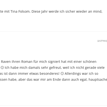
te mit Tina Folsom. Diese Jahr werde ich sicher wieder an mind,
ANTW
e Raven ihren Roman für mich signiert hat mit einer schönen
 Ich habe mich damals sehr gefreut, weil ich nicht gerade viele
as ist dann immer etwas besonderes! 🙂 Allerdings war ich so
essen habe, aber das war mir am Ende dann auch egal, hauptsach