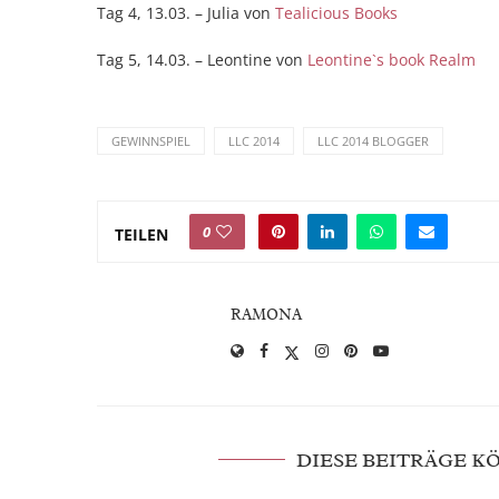
Tag 4, 13.03. – Julia von
Tealicious Books
Tag 5, 14.03. – Leontine von
Leontine`s book Realm
GEWINNSPIEL
LLC 2014
LLC 2014 BLOGGER
0
TEILEN
RAMONA
DIESE BEITRÄGE 