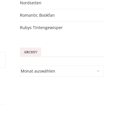
Nordseiten
Romantic Bookfan
Rubys Tintengewisper
ARCHIV