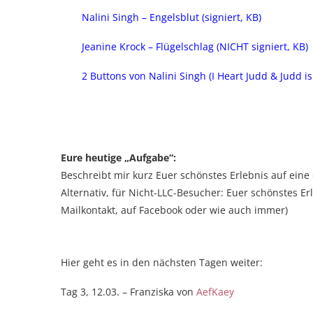
Nalini Singh – Engelsblut (signiert, KB)
Jeanine Krock – Flügelschlag (NICHT signiert, KB)
2 Buttons von Nalini Singh (I Heart Judd & Judd i
Eure heutige „Aufgabe“:
Beschreibt mir kurz Euer schönstes Erlebnis auf ein
Alternativ, für Nicht-LLC-Besucher: Euer schönstes Erl
Mailkontakt, auf Facebook oder wie auch immer)
Hier geht es in den nächsten Tagen weiter:
Tag 3, 12.03. – Franziska von
AefKaey