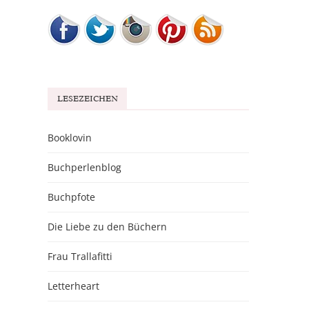
LESEZEICHEN
Booklovin
Buchperlenblog
Buchpfote
Die Liebe zu den Büchern
Frau Trallafitti
Letterheart