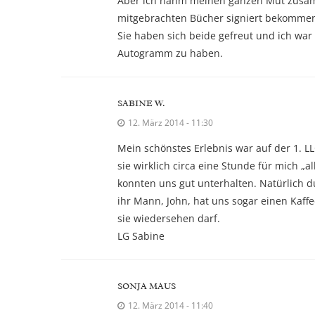
Aber ich nahm meinen ganzen Mut zusamm
mitgebrachten Bücher signiert bekommen
Sie haben sich beide gefreut und ich wa
Autogramm zu haben.
SABINE W.
12. März 2014 - 11:30
Mein schönstes Erlebnis war auf der 1. L
sie wirklich circa eine Stunde für mich „a
konnten uns gut unterhalten. Natürlich
ihr Mann, John, hat uns sogar einen Kaff
sie wiedersehen darf.
LG Sabine
SONJA MAUS
12. März 2014 - 11:40