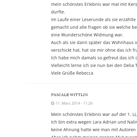
mein schönstes Erlebnis war mal mit Kers
durfte.
Im Laufe einer Leserunde als sie erzählt
gemacht und alle fragen ob sie welche b
eine Wunderschöne Widmung war.
Auch als sie dann später das Wohnhaus
verschickt hat, hat sie mir ohne das ich
Ich habe mich damals so gefreut das ich 
Vielleicht lerne ich sie nun bei den Deli
Viele Grüße Rebecca
PASCALE WITTLIN
11. März 2014 - 11:26
Mein schönstes Erlebnis war auf der 1. LL
Ich bin extra wegen Lara Adrian und Nal
keine Ahnung hatte wie man mit Autoren