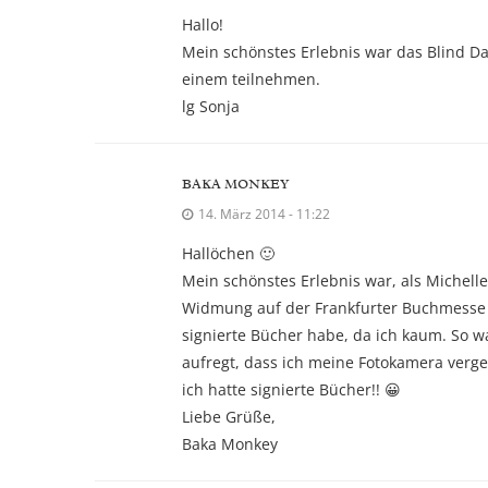
Hallo!
Mein schönstes Erlebnis war das Blind Da
einem teilnehmen.
lg Sonja
BAKA MONKEY
14. März 2014 - 11:22
Hallöchen 🙂
Mein schönstes Erlebnis war, als Michell
Widmung auf der Frankfurter Buchmesse 🙂
signierte Bücher habe, da ich kaum. So w
aufregt, dass ich meine Fotokamera verg
ich hatte signierte Bücher!! 😀
Liebe Grüße,
Baka Monkey