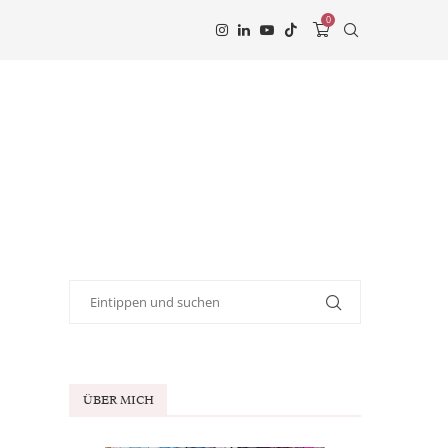
0
ÜBER MICH