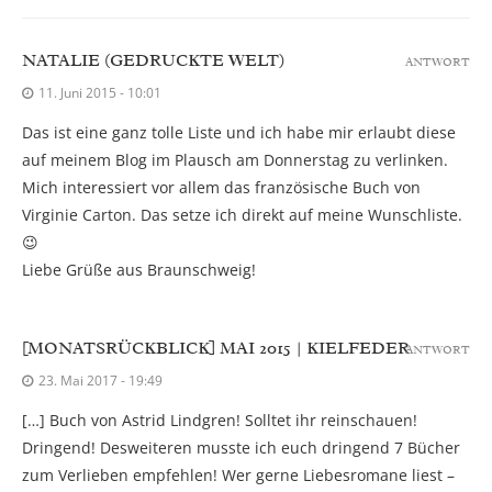
NATALIE (GEDRUCKTE WELT)
ANTWORT
11. Juni 2015 - 10:01
Das ist eine ganz tolle Liste und ich habe mir erlaubt diese
auf meinem Blog im Plausch am Donnerstag zu verlinken.
Mich interessiert vor allem das französische Buch von
Virginie Carton. Das setze ich direkt auf meine Wunschliste.
😉
Liebe Grüße aus Braunschweig!
[MONATSRÜCKBLICK] MAI 2015 | KIELFEDER
ANTWORT
23. Mai 2017 - 19:49
[…] Buch von Astrid Lindgren! Solltet ihr reinschauen!
Dringend! Desweiteren musste ich euch dringend 7 Bücher
zum Verlieben empfehlen! Wer gerne Liebesromane liest –