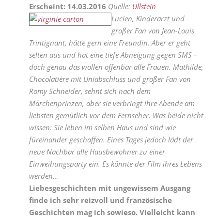
Erscheint: 14.03.2016
Quelle:
Ullstein
Lucien, Kinderarzt und
großer Fan von Jean-Louis
Trintignant, hätte gern eine Freundin. Aber er geht
selten aus und hat eine tiefe Abneigung gegen SMS –
doch genau das wollen offenbar alle Frauen. Mathilde,
Chocolatière mit Uniabschluss und großer Fan von
Romy Schneider, sehnt sich nach dem
Märchenprinzen, aber sie verbringt ihre Abende am
liebsten gemütlich vor dem Fernseher. Was beide nicht
wissen: Sie leben im selben Haus und sind wie
füreinander geschaffen. Eines Tages jedoch lädt der
neue Nachbar alle Hausbewohner zu einer
Einweihungsparty ein. Es könnte der Film ihres Lebens
werden…
Liebesgeschichten mit ungewissem Ausgang
finde ich sehr reizvoll und französische
Geschichten mag ich sowieso. Vielleicht kann