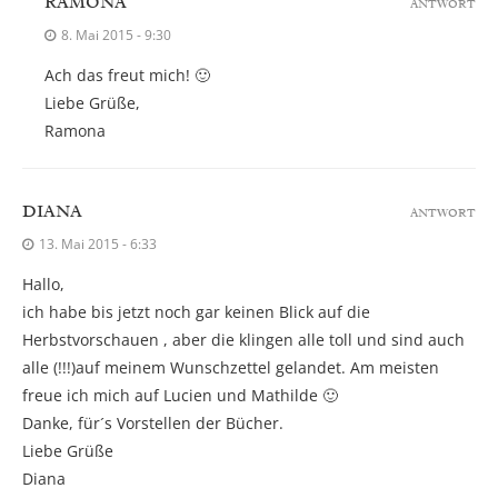
RAMONA
ANTWORT
8. Mai 2015 - 9:30
Ach das freut mich! 🙂
Liebe Grüße,
Ramona
DIANA
ANTWORT
13. Mai 2015 - 6:33
Hallo,
ich habe bis jetzt noch gar keinen Blick auf die
Herbstvorschauen , aber die klingen alle toll und sind auch
alle (!!!)auf meinem Wunschzettel gelandet. Am meisten
freue ich mich auf Lucien und Mathilde 🙂
Danke, für´s Vorstellen der Bücher.
Liebe Grüße
Diana