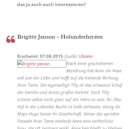
das ja auch euch interessieren?
Brigitte Janson – Holunderherzen
Erscheint: 07.08.2015
Quelle:
Ullstein
Nach einer gescheiterten
Beziehung hat Anne die Nase
voll von der Liebe und hofft auf die heilende Wirkung
ihrer Tante. Die eigenwillige Tilly ist das schwarze Schaf
der Familie und Annes großes Vorbild. Doch Tilly
scheint selbst nicht ganz auf der Höhe zu sein: Ihr Öko-
Hof in der Lübecker Bucht ist halb verlassen, einzig ihr
Mops Hugo leistet ihr Gesellschaft. Hinter der spröden
Fassade ihrer Tante entdeckt Anne eine verletzliche
Frau, die oft zerstreut wirkt. Anne beschließt zu bleiben