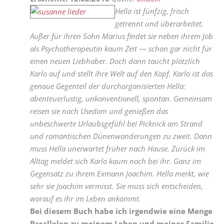
Hella ist fünfzig, frisch
getrennt und überarbeitet.
Außer für ihren Sohn Marius findet sie neben ihrem Job
als Psychotherapeutin kaum Zeit ― schon gar nicht für
einen neuen Liebhaber. Doch dann taucht plötzlich
Karlo auf und stellt ihre Welt auf den Kopf. Karlo ist das
genaue Gegenteil der durchorganisierten Hella:
abenteuerlustig, unkonventionell, spontan. Gemeinsam
reisen sie nach Usedom und genießen das
unbeschwerte Urlaubsgefühl bei Picknick am Strand
und romantischen Dünenwanderungen zu zweit. Dann
muss Hella unerwartet früher nach Hause. Zurück im
Alltag meldet sich Karlo kaum noch bei ihr. Ganz im
Gegensatz zu ihrem Exmann Joachim. Hella merkt, wie
sehr sie Joachim vermisst. Sie muss sich entscheiden,
worauf es ihr im Leben ankommt.
Bei diesem Buch habe ich irgendwie eine Menge
Parallelen zu meinem Leben und meiner Familie