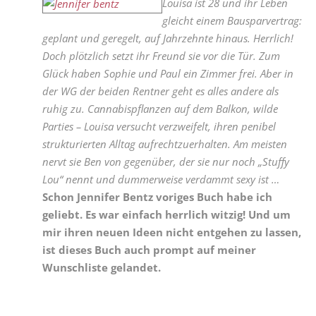
Louisa ist 28 und ihr Leben
gleicht einem Bausparvertrag:
geplant und geregelt, auf Jahrzehnte hinaus. Herrlich!
Doch plötzlich setzt ihr Freund sie vor die Tür. Zum
Glück haben Sophie und Paul ein Zimmer frei. Aber in
der WG der beiden Rentner geht es alles andere als
ruhig zu. Cannabispflanzen auf dem Balkon, wilde
Parties – Louisa versucht verzweifelt, ihren penibel
strukturierten Alltag aufrechtzuerhalten. Am meisten
nervt sie Ben von gegenüber, der sie nur noch „Stuffy
Lou“ nennt und dummerweise verdammt sexy ist …
Schon Jennifer Bentz voriges Buch habe ich
geliebt. Es war einfach herrlich witzig! Und um
mir ihren neuen Ideen nicht entgehen zu lassen,
ist dieses Buch auch prompt auf meiner
Wunschliste gelandet.