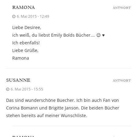
RAMONA
ANTWORT
6. Mai 2015 - 12:49
Liebe Desiree,
ich weiß, du liebst Emily Bolds Bücher…. 😉 ♥
Ich ebenfalls!
Liebe Grüße,
Ramona
SUSANNE
ANTWORT
6. Mai 2015 - 15:55
Das sind wunderschöne Buecher. Ich bin auch Fan von
Corina Bomann und Brigitte Janson. Die beiden Bücher
stehen bereits auf meiner Wunschliste.