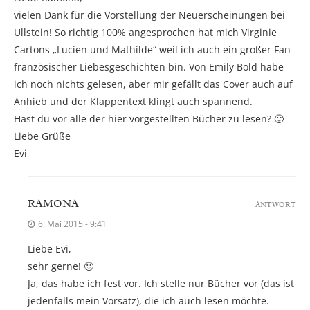
vielen Dank für die Vorstellung der Neuerscheinungen bei
Ullstein! So richtig 100% angesprochen hat mich Virginie
Cartons „Lucien und Mathilde“ weil ich auch ein großer Fan
französischer Liebesgeschichten bin. Von Emily Bold habe
ich noch nichts gelesen, aber mir gefällt das Cover auch auf
Anhieb und der Klappentext klingt auch spannend.
Hast du vor alle der hier vorgestellten Bücher zu lesen? 🙂
Liebe Grüße
Evi
RAMONA
ANTWORT
6. Mai 2015 - 9:41
Liebe Evi,
sehr gerne! 🙂
Ja, das habe ich fest vor. Ich stelle nur Bücher vor (das ist
jedenfalls mein Vorsatz), die ich auch lesen möchte.