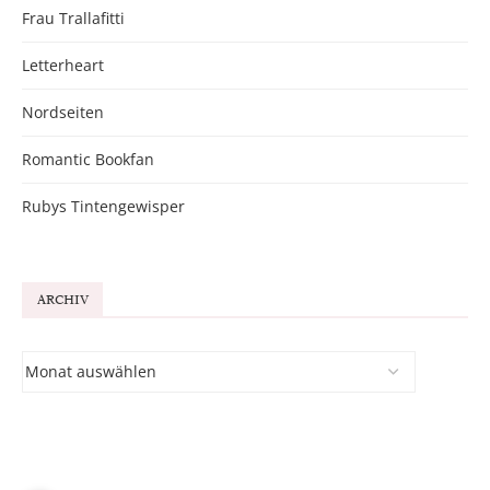
Frau Trallafitti
Letterheart
Nordseiten
Romantic Bookfan
Rubys Tintengewisper
ARCHIV