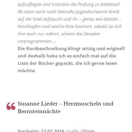
aufzufliegen und trotzdem die Prüfung zu bestehen?
Als dann auch noch Hannahs Jugendschwarm Arndt
auf der Insel auftaucht und ihr – genau wie damals –
Herzklopfen und weiche Knie beschert, sobald sie sich
ihm auch nur nähert, scheint das Desaster
vorprogrammiert …
Die Kurzbeschreibung klingt witzig und originell
und deshalb habe ich es einfach mal auf die
Liste der Bücher gepackt, die ich gerne lesen
möchte.
Susanne Lieder – Herzmuscheln und
Bernsteinnächte
Erscheint: 12.02.2016
Quelle:
Ullstein