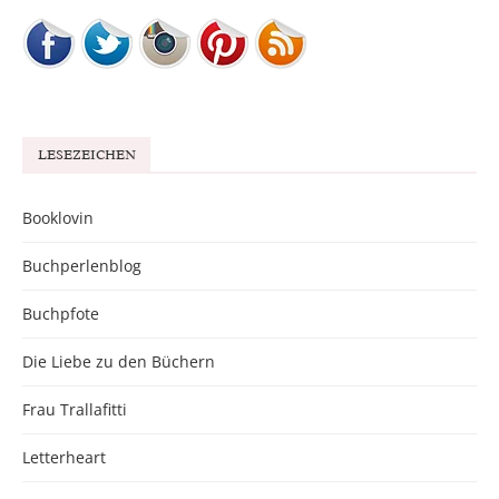
LESEZEICHEN
Booklovin
Buchperlenblog
Buchpfote
Die Liebe zu den Büchern
Frau Trallafitti
Letterheart