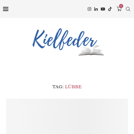
0
TAG:
LÜBBE