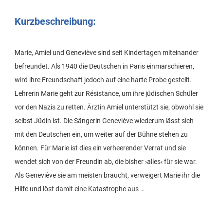
Kurzbeschreibung:
Marie, Amiel und Geneviève sind seit Kindertagen miteinander
befreundet. Als 1940 die Deutschen in Paris einmarschieren,
wird ihre Freundschaft jedoch auf eine harte Probe gestellt.
Lehrerin Marie geht zur Résistance, um ihre jüdischen Schüler
vor den Nazis zu retten. Ärztin Amiel unterstützt sie, obwohl sie
selbst Jüdin ist. Die Sängerin Geneviève wiederum lässt sich
mit den Deutschen ein, um weiter auf der Bühne stehen zu
können. Für Marie ist dies ein verheerender Verrat und sie
wendet sich von der Freundin ab, die bisher ›alles‹ für sie war.
Als Geneviève sie am meisten braucht, verweigert Marie ihr die
Hilfe und löst damit eine Katastrophe aus …