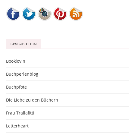
LESEZEICHEN
Booklovin
Buchperlenblog
Buchpfote
Die Liebe zu den Büchern
Frau Trallafitti
Letterheart