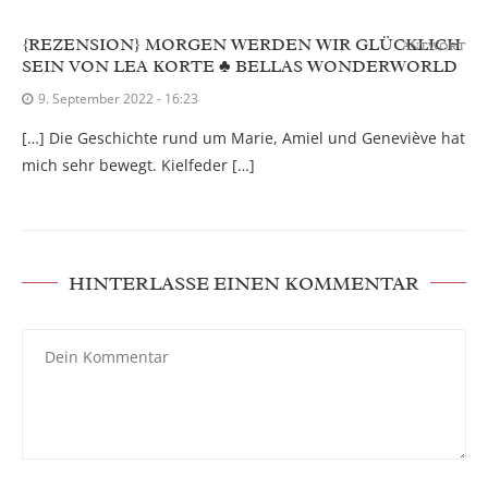
{REZENSION} MORGEN WERDEN WIR GLÜCKLICH
ANTWORT
SEIN VON LEA KORTE ♣ BELLAS WONDERWORLD
9. September 2022 - 16:23
[…] Die Geschichte rund um Marie, Amiel und Geneviève hat
mich sehr bewegt. Kielfeder […]
HINTERLASSE EINEN KOMMENTAR