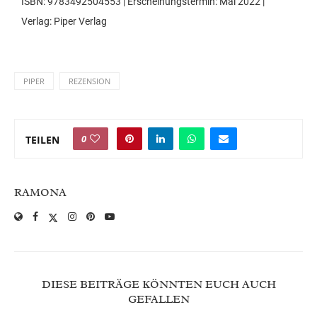
ISBN: 9783492504553 | Erscheinungstermin: Mai 2022 |
Verlag: Piper Verlag
PIPER
REZENSION
0
TEILEN
RAMONA
DIESE BEITRÄGE KÖNNTEN EUCH AUCH
GEFALLEN