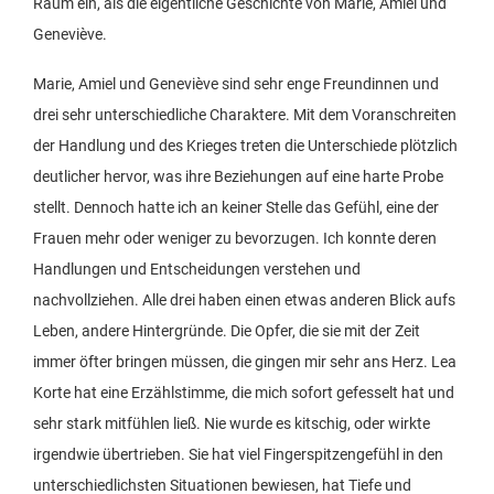
Raum ein, als die eigentliche Geschichte von Marie, Amiel und
Geneviève.
Marie, Amiel und Geneviève sind sehr enge Freundinnen und
drei sehr unterschiedliche Charaktere. Mit dem Voranschreiten
der Handlung und des Krieges treten die Unterschiede plötzlich
deutlicher hervor, was ihre Beziehungen auf eine harte Probe
stellt. Dennoch hatte ich an keiner Stelle das Gefühl, eine der
Frauen mehr oder weniger zu bevorzugen. Ich konnte deren
Handlungen und Entscheidungen verstehen und
nachvollziehen. Alle drei haben einen etwas anderen Blick aufs
Leben, andere Hintergründe. Die Opfer, die sie mit der Zeit
immer öfter bringen müssen, die gingen mir sehr ans Herz. Lea
Korte hat eine Erzählstimme, die mich sofort gefesselt hat und
sehr stark mitfühlen ließ. Nie wurde es kitschig, oder wirkte
irgendwie übertrieben. Sie hat viel Fingerspitzengefühl in den
unterschiedlichsten Situationen bewiesen, hat Tiefe und