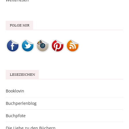
FOLGE MIR
LESEZEICHEN
Booklovin
Buchperlenblog
Buchpfote
Die Liebe zu den Büchern