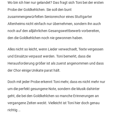
Wo bin ich hier nur gelandet? Das fragt sich Toni bei der ersten
Probe der Goldkehlchen. Sie soll den bunt
zusammengewürfelten Seniorenchor eines Stuttgarter
Altenheims nicht einfach nur übernehmen, sondern ihn auch
noch auf den alljährlichen Gesangswettbewerb vorbereiten,
den die Goldkehlchen noch nie gewonnen haben.
Alles nicht so leicht, wenn Lieder verwechselt, Texte vergessen
und Einsätze verpasst werden. Toni bemerkt, dass die
Herausforderung größer ist als zuerst angenommen und dass
der Chor einige Unikate parat hält.
Doch mit jeder Probe erkennt Toni mehr, dass es nicht mehr nur
um die perfekt gesungene Note, sondern die Musik dahinter
geht, die bei den Goldkehlchen so manche Erinnerungen an
vergangene Zeiten weckt. Vielleicht ist Toni hier doch genau
richtig …