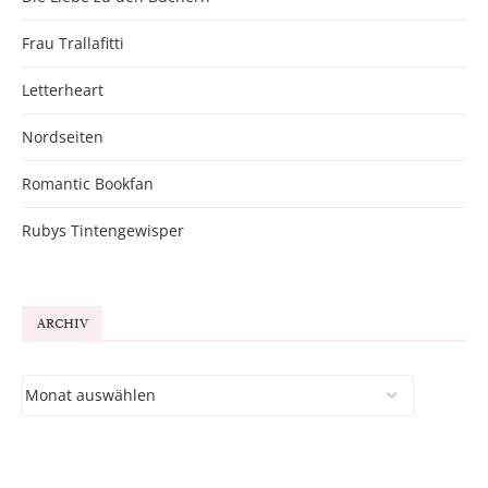
Frau Trallafitti
Letterheart
Nordseiten
Romantic Bookfan
Rubys Tintengewisper
ARCHIV