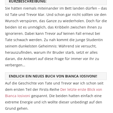
KURZBESCHREIBUNG:
Sie hätten niemals miteinander im Bett landen dürfen – das
ist Tate und Trevor klar. Und schon gar nicht sollten sie den
Wunsch verspüren, das Ganze zu wiederholen. Doch für die
beiden ist es unmöglich, das Kribbeln zwischen ihnen zu
ignorieren. Dabei kann Trevor auf keinen Fall erneut bei
Tate schwach werden. Zu nah kommt die junge Studentin
seinem dunkelsten Geheimnis: Während sie versucht,
herauszufinden, warum ihr Bruder starb, setzt er alles
daran, die Antwort auf diese Frage für immer vor ihr zu
verbergen…
ENDLICH EIN NEUES BUCH VON BIANCA IOSIVONI!
Auf die Geschichte von Tate und Trevor war ich schon seit
dem ersten Teil der Firsts-Reihe
Der letzte erste Blick von
Bianca Iosivoni
gespannt. Die beiden hatten einfach eine
extreme Energie und ich wollte dieser unbedingt auf den
Grund gehen.