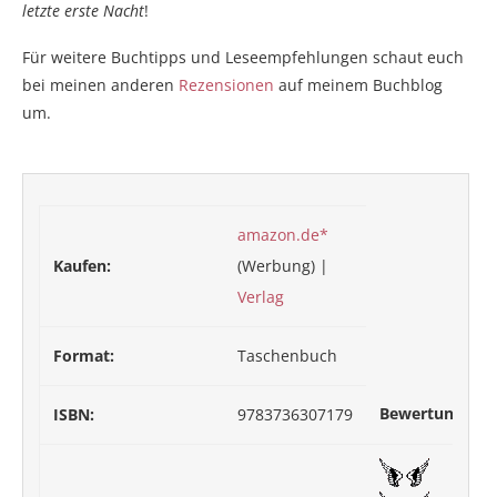
letzte erste Nacht
!
Für weitere Buchtipps und Leseempfehlungen schaut euch
bei meinen anderen
Rezensionen
auf meinem Buchblog
um.
amazon.de*
Kaufen:
(Werbung) |
Verlag
Format:
Taschenbuch
Bewertung:
ISBN:
9783736307179