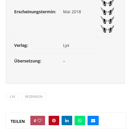
Erscheinungstermin:
Mai 2018
Verlag:
Lyx
Übersetzung:
–
LYX
REZENSION
0
TEILEN