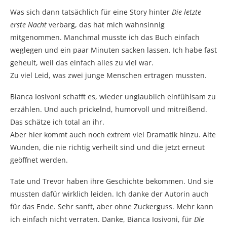
Was sich dann tatsächlich für eine Story hinter
Die letzte
erste Nacht
verbarg, das hat mich wahnsinnig
mitgenommen. Manchmal musste ich das Buch einfach
weglegen und ein paar Minuten sacken lassen. Ich habe fast
geheult, weil das einfach alles zu viel war.
Zu viel Leid, was zwei junge Menschen ertragen mussten.
Bianca Iosivoni schafft es, wieder unglaublich einfühlsam zu
erzählen. Und auch prickelnd, humorvoll und mitreißend.
Das schätze ich total an ihr.
Aber hier kommt auch noch extrem viel Dramatik hinzu. Alte
Wunden, die nie richtig verheilt sind und die jetzt erneut
geöffnet werden.
Tate und Trevor haben ihre Geschichte bekommen. Und sie
mussten dafür wirklich leiden. Ich danke der Autorin auch
für das Ende. Sehr sanft, aber ohne Zuckerguss. Mehr kann
ich einfach nicht verraten. Danke, Bianca Iosivoni, für
Die