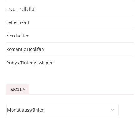
Frau Trallafitti
Letterheart
Nordseiten
Romantic Bookfan
Rubys Tintengewisper
ARCHIV