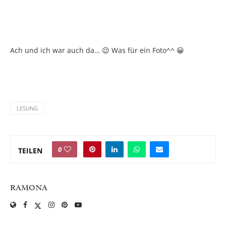
Ach und ich war auch da… 😉 Was für ein Foto^^ 😀
LESUNG
0
TEILEN
RAMONA