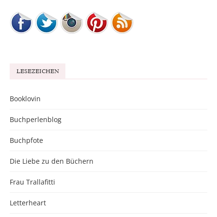
LESEZEICHEN
Booklovin
Buchperlenblog
Buchpfote
Die Liebe zu den Büchern
Frau Trallafitti
Letterheart