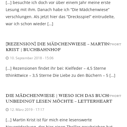
[…] besuchte ich doch vor über einem Jahr meine erste
Lesung mit ihm. Danach habe ich “Die Mädchenwiese”
verschlungen. Als jetzt hier das “Drecksspiel” eintrudelte,
war ich schon wieder […]
[REZENSION] DIE MÄDCHENWIESE – MARTIN
ANTWORT
KRIST | BUCHBAHNHOF
10. September 2018 - 15:06
[…] Rezensionen findet ihr bei: Kielfeder – 4,5 Sterne
tthinkttwice – 3,5 Sterne Die Liebe zu den Büchern – 5 […]
DIE MÄDCHENWIESE | WIESO ICH DAS BUCH
ANTWORT
UNBEDINGT LESEN MÖCHTE – LETTERHEART
12. März 2019 - 17:17
[…] Martin Krist ist für mich eine lesenswerte
Neuentdeckung, der hier einen Thriller geschrieben hat,…