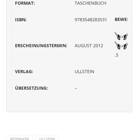
FORMAT:
TASCHENBUCH
BEWERTUN
ISBN:
9783548283531
ERSCHEINUNGSTERMIN:
AUGUST 2012
,5
VERLAG:
ULLSTEIN
ÜBERSETZUNG:
–
REZENSION
ULLSTEIN