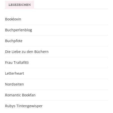
LESEZEICHEN
Booklovin
Buchperlenblog
Buchpfote
Die Liebe zu den Büchern
Frau Trallafitti
Letterheart
Nordseiten
Romantic Bookfan
Rubys Tintengewisper