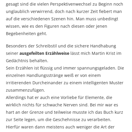
gesagt sind die vielen Perspektivenwechsel zu Beginn noch
unglaublich verwirrend, doch nach kurzer Zeit fiebert man
auf die verschiedenen Szenen hin. Man muss unbedingt
wissen, wie es den Figuren nach diesen oder jenen
Begebenheiten geht.
Besonders der Schreibstil und die sichere Handhabung
seiner
ausgefeilten Erzählweise
lässt mich Martin Krist im
Gedächtnis behalten.
Sein Erzählen ist flüssig und immer spannungsgeladen. Die
einzelnen Handlungsstränge weiß er von einem
irritierenden Durcheinander zu einem intelligenten Muster
zusammenzufügen.
Allerdings hat er auch eine Vorliebe für Elemente, die
wirklich nichts für schwache Nerven sind. Bei mir war es
hart an der Grenze und teilweise musste ich das Buch kurz
zur Seite legen, um die Geschehnisse zu verarbeiten.
Hierfür waren dann meistens auch weniger die Art der