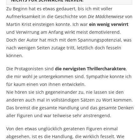
Zu Beginn hat es etwas gedauert, bis ich mit voller
Aufmerksamkeit in die Geschichte von
Die Mädchenwiese
von
Martin Krist einsteigen konnte. Ich war
ein wenig verwirrt
und Verwirrung am Anfang wirkt meist demotivierend.
Doch der Autor hat mich mit dem Spannungspotenzial, was
nach wenigen Seiten zutage tritt, letztlich doch fesseln
können.
Die Protagonisten sind
die nervigsten Thrillercharaktere
,
die mir wohl je untergekommen sind. Sympathie konnte ich
für kaum einen von ihnen entwickeln.
Nie hören sie sich gegeneinander zu, nie lassen sie den
anderen auch mal in vollständigen Sätzen zu Wort kommen.
Das bremst die gesamte Handlung und das gesamte Denken
aller Figuren und war teilweise sehr anstrengend.
Von den etwas unglücklich geratenen Figuren einmal
abgesehen, ist es die Handlung, die wirklich fesselt. Wie