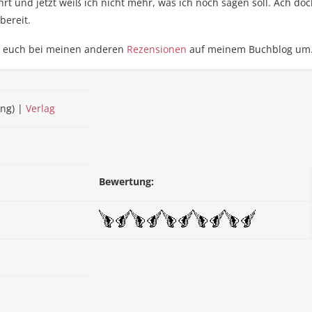
hrt und jetzt weiß ich nicht mehr, was ich noch sagen soll. Ach doc
bereit.
t euch bei meinen anderen
Rezensionen
auf meinem Buchblog um
ng) |
Verlag
Bewertung: