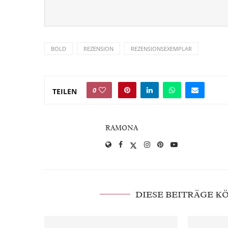
BOLD
REZENSION
REZENSIONSEXEMPLAR
0
TEILEN
RAMONA
DIESE BEITRÄGE 