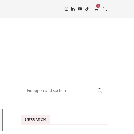
0
ÜBER MICH