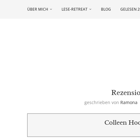
ÜBER MICH
LESE-RETREAT
BLOG
GELESEN 2
Rezensio
geschrieben von
Ramona
Colleen Hoo