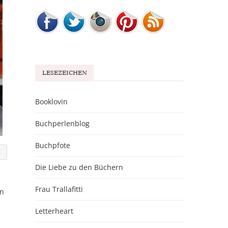
LESEZEICHEN
Booklovin
Buchperlenblog
Buchpfote
Die Liebe zu den Büchern
Frau Trallafitti
nn
Letterheart