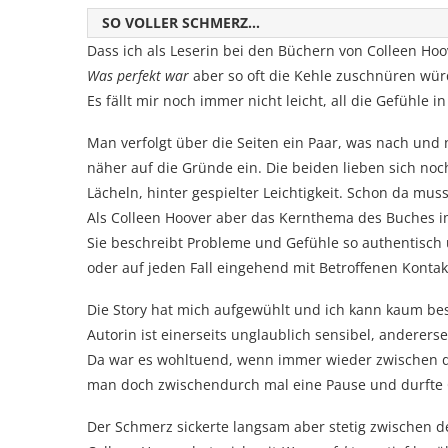
SO VOLLER SCHMERZ…
Dass ich als Leserin bei den Büchern von Colleen Hoo
Was perfekt war
aber so oft die Kehle zuschnüren wür
Es fällt mir noch immer nicht leicht, all die Gefühle 
Man verfolgt über die Seiten ein Paar, was nach und n
näher auf die Gründe ein. Die beiden lieben sich no
Lächeln, hinter gespielter Leichtigkeit. Schon da mus
Als Colleen Hoover aber das Kernthema des Buches im
Sie beschreibt Probleme und Gefühle so authentisch 
oder auf jeden Fall eingehend mit Betroffenen Kontak
Die Story hat mich aufgewühlt und ich kann kaum besc
Autorin ist einerseits unglaublich sensibel, anderer
Da war es wohltuend, wenn immer wieder zwischen 
man doch zwischendurch mal eine Pause und durfte Q
Der Schmerz sickerte langsam aber stetig zwischen de