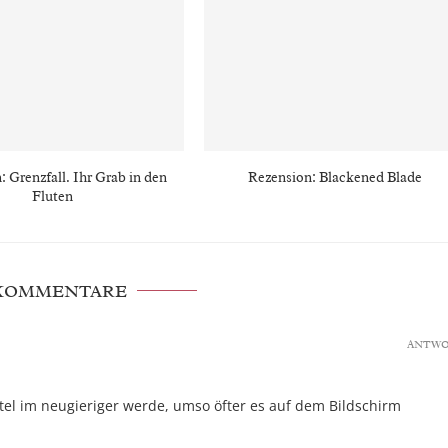
: Grenzfall. Ihr Grab in den
Rezension: Blackened Blade
Fluten
 KOMMENTARE
ANTW
itel im neugieriger werde, umso öfter es auf dem Bildschirm