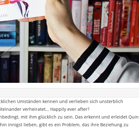
klichen Umständen kennen und verlieben sich unsterblich
iteinander verheiratet… Happily ever after?
nbedingt, mit ihm glücklich zu sein. Das erkennt und erleidet Qui
in innigst lieben, gibt es ein Problem, das ihre Beziehung zu