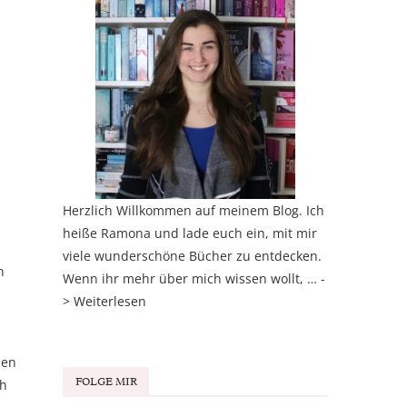
Herzlich Willkommen auf meinem Blog. Ich
heiße Ramona und lade euch ein, mit mir
.
viele wunderschöne Bücher zu entdecken.
h
Wenn ihr mehr über mich wissen wollt, … -
>
Weiterlesen
hen
FOLGE MIR
ch