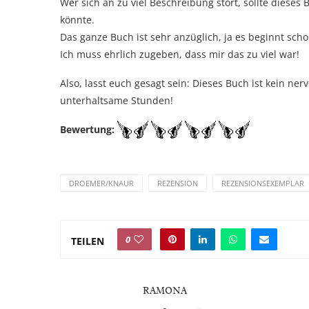
Wer sich an zu viel Beschreibung stört, sollte dieses
könnte.
Das ganze Buch ist sehr anzüglich, ja es beginnt scho
Ich muss ehrlich zugeben, dass mir das zu viel war!
Also, lasst euch gesagt sein: Dieses Buch ist kein ne
unterhaltsame Stunden!
Bewertung:
DROEMER/KNAUR
REZENSION
REZENSIONSEXEMPLAR
0
TEILEN
RAMONA