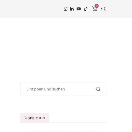
0
ÜBER MICH