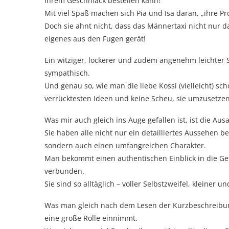
ihrem Geschmack bestellen kann!
Mit viel Spaß machen sich Pia und Isa daran, „ihre Pr
Doch sie ahnt nicht, dass das Männertaxi nicht nur 
eigenes aus den Fugen gerät!
Ein witziger, lockerer und zudem angenehm leichter 
sympathisch.
Und genau so, wie man die liebe Kossi (vielleicht) scho
verrücktesten Ideen und keine Scheu, sie umzusetzen
Was mir auch gleich ins Auge gefallen ist, ist die Aus
Sie haben alle nicht nur ein detailliertes Aussehen b
sondern auch einen umfangreichen Charakter.
Man bekommt einen authentischen Einblick in die Gef
verbunden.
Sie sind so alltäglich – voller Selbstzweifel, kleiner
Was man gleich nach dem Lesen der Kurzbeschreibung 
eine große Rolle einnimmt.