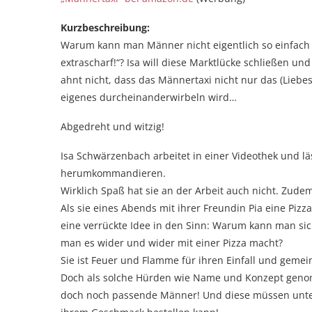
Kurzbeschreibung:
Warum kann man Männer nicht eigentlich so einfach b
extrascharf!“? Isa will diese Marktlücke schließen u
ahnt nicht, dass das Männertaxi nicht nur das (Liebe
eigenes durcheinanderwirbeln wird…
Abgedreht und witzig!
Isa Schwärzenbach arbeitet in einer Videothek und lä
herumkommandieren.
Wirklich Spaß hat sie an der Arbeit auch nicht. Zude
Als sie eines Abends mit ihrer Freundin Pia eine Pizza
eine verrückte Idee in den Sinn: Warum kann man sic
man es wider und wider mit einer Pizza macht?
Sie ist Feuer und Flamme für ihren Einfall und gemei
Doch als solche Hürden wie Name und Konzept genom
doch noch passende Männer! Und diese müssen unter