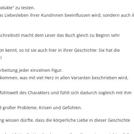
odukte“ zu testen.
das Liebesleben ihrer Kundinnen beeinflussen wird, sondern auch i
Schreibstil macht dem Leser das Buch gleich zu Beginn sehr
n kennt, so ist sie auch hier in ihrer Geschichte: Sie hat die
!
arbeitung jeder einzelnen Figur.
ekommen, was mit viel Herz in allen Varianten beschrieben wird,
ühlswelt des Charakters und fühlt sich dadurch sogleich mit ihm
 und großer Probleme, Krisen und Gefühlen.
wissen dürfte, dass die körperliche Liebe in dieser Geschichte