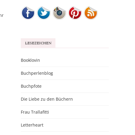
hr
LESEZEICHEN
Booklovin
Buchperlenblog
Buchpfote
Die Liebe zu den Büchern
Frau Trallafitti
Letterheart