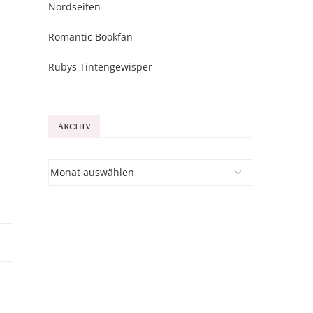
n
Nordseiten
Romantic Bookfan
Rubys Tintengewisper
ARCHIV