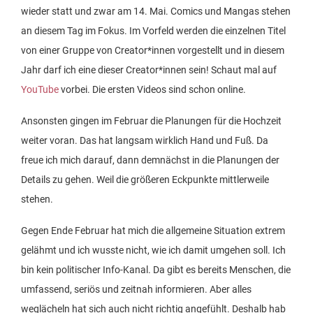
wieder statt und zwar am 14. Mai. Comics und Mangas stehen
an diesem Tag im Fokus. Im Vorfeld werden die einzelnen Titel
von einer Gruppe von Creator*innen vorgestellt und in diesem
Jahr darf ich eine dieser Creator*innen sein! Schaut mal auf
YouTube
vorbei. Die ersten Videos sind schon online.
Ansonsten gingen im Februar die Planungen für die Hochzeit
weiter voran. Das hat langsam wirklich Hand und Fuß. Da
freue ich mich darauf, dann demnächst in die Planungen der
Details zu gehen. Weil die größeren Eckpunkte mittlerweile
stehen.
Gegen Ende Februar hat mich die allgemeine Situation extrem
gelähmt und ich wusste nicht, wie ich damit umgehen soll. Ich
bin kein politischer Info-Kanal. Da gibt es bereits Menschen, die
umfassend, seriös und zeitnah informieren. Aber alles
weglächeln hat sich auch nicht richtig angefühlt. Deshalb hab