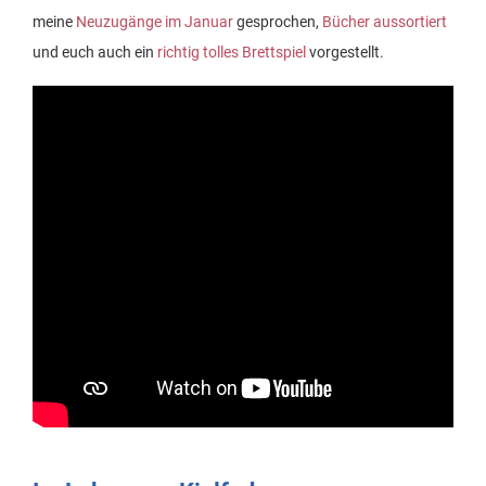
meine
Neuzugänge im Januar
gesprochen,
Bücher aussortiert
und euch auch ein
richtig tolles Brettspiel
vorgestellt.