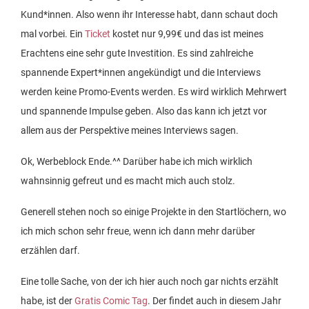
Kund*innen. Also wenn ihr Interesse habt, dann schaut doch
mal vorbei. Ein
Ticket
kostet nur 9,99€ und das ist meines
Erachtens eine sehr gute Investition. Es sind zahlreiche
spannende Expert*innen angekündigt und die Interviews
werden keine Promo-Events werden. Es wird wirklich Mehrwert
und spannende Impulse geben. Also das kann ich jetzt vor
allem aus der Perspektive meines Interviews sagen.
Ok, Werbeblock Ende.^^ Darüber habe ich mich wirklich
wahnsinnig gefreut und es macht mich auch stolz.
Generell stehen noch so einige Projekte in den Startlöchern, wo
ich mich schon sehr freue, wenn ich dann mehr darüber
erzählen darf.
Eine tolle Sache, von der ich hier auch noch gar nichts erzählt
habe, ist der
Gratis Comic Tag
. Der findet auch in diesem Jahr