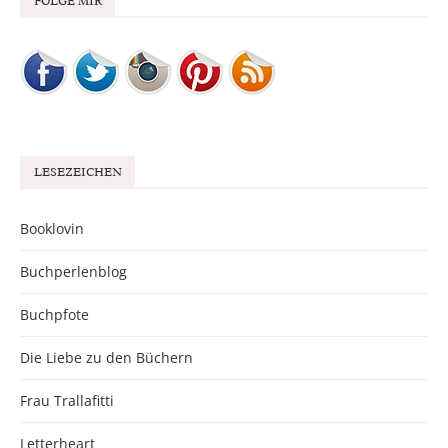
FOLGE MIR
LESEZEICHEN
Booklovin
Buchperlenblog
Buchpfote
Die Liebe zu den Büchern
Frau Trallafitti
Letterheart