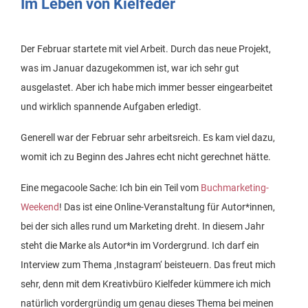
Im Leben von Kielfeder
Der Februar startete mit viel Arbeit. Durch das neue Projekt,
was im Januar dazugekommen ist, war ich sehr gut
ausgelastet. Aber ich habe mich immer besser eingearbeitet
und wirklich spannende Aufgaben erledigt.
Generell war der Februar sehr arbeitsreich. Es kam viel dazu,
womit ich zu Beginn des Jahres echt nicht gerechnet hätte.
Eine megacoole Sache: Ich bin ein Teil vom
Buchmarketing-
Weekend
! Das ist eine Online-Veranstaltung für Autor*innen,
bei der sich alles rund um Marketing dreht. In diesem Jahr
steht die Marke als Autor*in im Vordergrund. Ich darf ein
Interview zum Thema ‚Instagram‘ beisteuern. Das freut mich
sehr, denn mit dem Kreativbüro Kielfeder kümmere ich mich
natürlich vordergründig um genau dieses Thema bei meinen