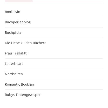
Booklovin
Buchperlenblog
Buchpfote
Die Liebe zu den Büchern
Frau Trallafitti
Letterheart
Nordseiten
Romantic Bookfan
Rubys Tintengewisper