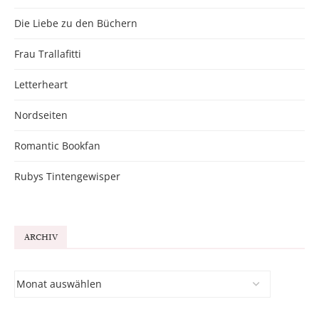
Die Liebe zu den Büchern
Frau Trallafitti
Letterheart
Nordseiten
Romantic Bookfan
Rubys Tintengewisper
ARCHIV