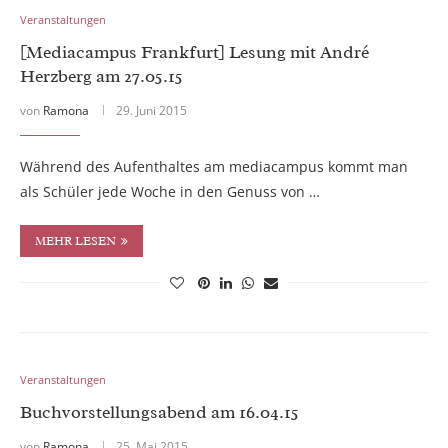
Veranstaltungen
[Mediacampus Frankfurt] Lesung mit André
Herzberg am 27.05.15
von
Ramona
29. Juni 2015
Während des Aufenthaltes am mediacampus kommt man
als Schüler jede Woche in den Genuss von …
MEHR LESEN
Veranstaltungen
Buchvorstellungsabend am 16.04.15
von
Ramona
25. Mai 2015