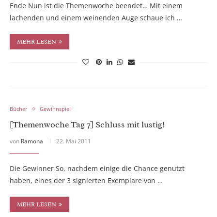
Ende Nun ist die Themenwoche beendet… Mit einem
lachenden und einem weinenden Auge schaue ich …
MEHR LESEN
Bücher
Gewinnspiel
[Themenwoche Tag 7] Schluss mit lustig!
von
Ramona
22. Mai 2011
Die Gewinner So, nachdem einige die Chance genutzt
haben, eines der 3 signierten Exemplare von …
MEHR LESEN