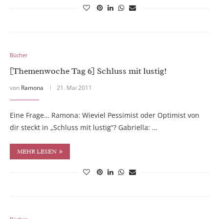
Bücher
[Themenwoche Tag 6] Schluss mit lustig!
von
Ramona
21. Mai 2011
Eine Frage… Ramona: Wieviel Pessimist oder Optimist von
dir steckt in „Schluss mit lustig“? Gabriella: …
MEHR LESEN