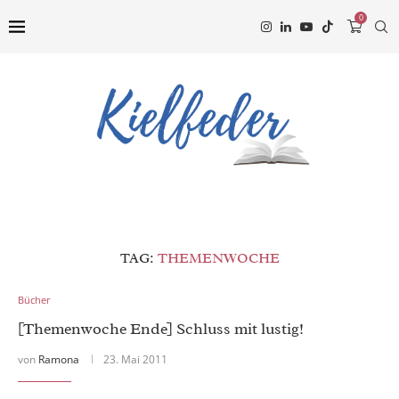
0
TAG:
THEMENWOCHE
Bücher
[Themenwoche Ende] Schluss mit lustig!
von
Ramona
23. Mai 2011