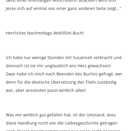
Geist einer ehemaligen Mitschülerin attackiert wird und
Jesse sich auf einmal von einer ganz anderen Seite zeigt…“
Herrliches Nachmittags-Wohlfühl-Buch!
Ich habe nur wenige Stunden mit Susannah verbracht und
dennoch ist sie mir unglaublich ans Herz gewachsen!
Zwar habe ich mich nach Beenden des Buches gefragt, wer
denn für die deutsche Übersetzung des Titels zuständig
war, aber ansonsten passt wirklich alles!
Was mir wirklich gut gefallen hat, ist der Umstand, dass
diese Handlung nicht von der Liebesgeschichte getragen