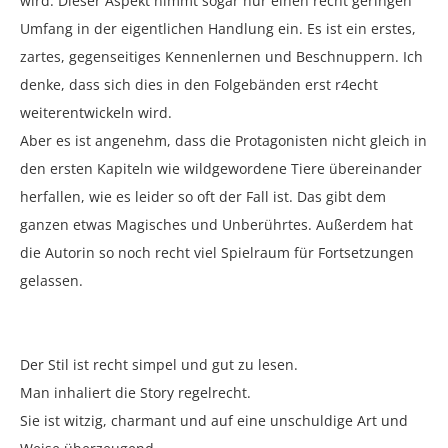
wird. Dieser Aspekt nimmt sogar nur einen recht geringen
Umfang in der eigentlichen Handlung ein. Es ist ein erstes,
zartes, gegenseitiges Kennenlernen und Beschnuppern. Ich
denke, dass sich dies in den Folgebänden erst r4echt
weiterentwickeln wird.
Aber es ist angenehm, dass die Protagonisten nicht gleich in
den ersten Kapiteln wie wildgewordene Tiere übereinander
herfallen, wie es leider so oft der Fall ist. Das gibt dem
ganzen etwas Magisches und Unberührtes. Außerdem hat
die Autorin so noch recht viel Spielraum für Fortsetzungen
gelassen.
Der Stil ist recht simpel und gut zu lesen.
Man inhaliert die Story regelrecht.
Sie ist witzig, charmant und auf eine unschuldige Art und