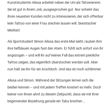
Kunststudentin Alissa arbeitet neben der Uni als Tätowiererin.
Sie ist gut in ihrem Job, ausgesprochen gut. Nur scheint das
ihren neuesten Kunden nicht zu interessieren, der sich offenbar
kein Tattoo von einer Frau stechen lassen will. Sexistischer
Mistkerl.
Als Sportstudent Simon Alissa das erste Mal sieht, rauben ihm
ihre tiefblauen Augen fast den Atem. Er fühlt sich sofort von ihr
angezogen – und will ihr auf keinen Fall das extrem peinliche
Tattoo zeigen, das eigentlich überstochen werden soll. Aber
nun hält sie ihn für ein Arschloch. Und das ist noch schlimmer.
Alissa und Simon. Während der Sitzungen lernen sich die
beiden kennen – und mit jedem Treffen knistert es mehr. Doch
keiner von ihnen ahnt zu diesem Zeitpunkt, dass sie mit ihrer
beginnenden Beziehung gerade ein Tabu brechen …