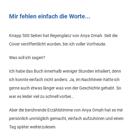
Mir fehlen einfach die Worte...
Knapp 500 Seiten hat
Regenglanz
von Anya Omah. Seit die
Cover veröffentlicht wurden, bin ich voller Vorfreude.
Was soll ich sagen?
Ich habe das Buch innerhalb weniger Stunden inhaliert, denn
ich konnte einfach nicht anders. Ja, im Nachhinein hätte ich
gerne auch etwas länger was von der Geschichte gehabt. So
war es leider viel zu schnell vorbei…
Aber die berührende Erzählstimme von Anya Omah hat es mir
persönlich unmöglich gemacht, einfach aufzuhören und einen
Tag später weiterzulesen.