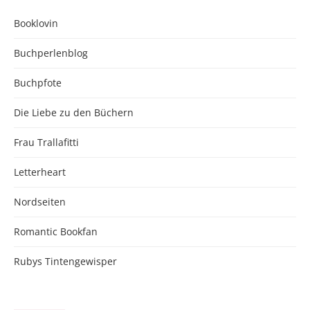
Booklovin
Buchperlenblog
Buchpfote
Die Liebe zu den Büchern
Frau Trallafitti
Letterheart
Nordseiten
Romantic Bookfan
Rubys Tintengewisper