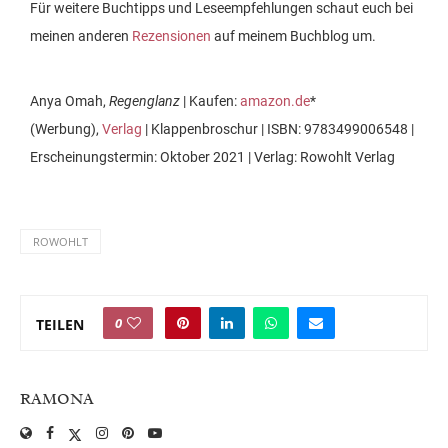
Für weitere Buchtipps und Leseempfehlungen schaut euch bei
meinen anderen
Rezensionen
auf meinem Buchblog um.
Anya Omah,
Regenglanz
| Kaufen:
amazon.de
*
(Werbung),
Verlag
| Klappenbroschur | ISBN: 9783499006548 |
Erscheinungstermin: Oktober 2021 | Verlag: Rowohlt Verlag
ROWOHLT
0
TEILEN
RAMONA