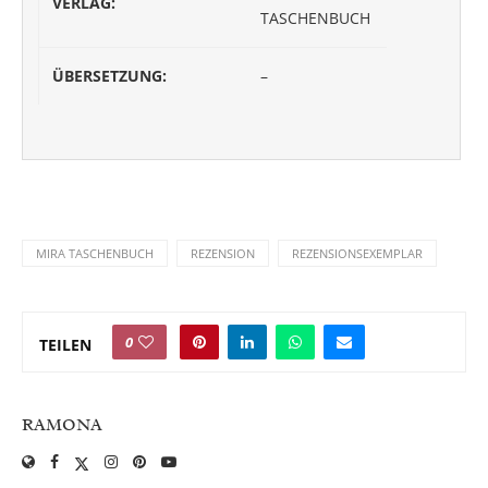
VERLAG:
TASCHENBUCH
ÜBERSETZUNG:
–
MIRA TASCHENBUCH
REZENSION
REZENSIONSEXEMPLAR
0
TEILEN
RAMONA