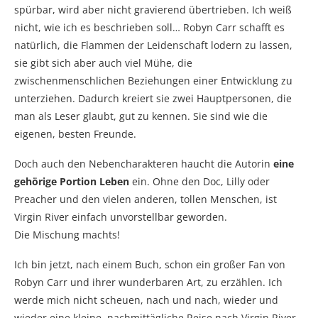
spürbar, wird aber nicht gravierend übertrieben. Ich weiß
nicht, wie ich es beschrieben soll… Robyn Carr schafft es
natürlich, die Flammen der Leidenschaft lodern zu lassen,
sie gibt sich aber auch viel Mühe, die
zwischenmenschlichen Beziehungen einer Entwicklung zu
unterziehen. Dadurch kreiert sie zwei Hauptpersonen, die
man als Leser glaubt, gut zu kennen. Sie sind wie die
eigenen, besten Freunde.
Doch auch den Nebencharakteren haucht die Autorin
eine
gehörige Portion Leben
ein. Ohne den Doc, Lilly oder
Preacher und den vielen anderen, tollen Menschen, ist
Virgin River einfach unvorstellbar geworden.
Die Mischung machts!
Ich bin jetzt, nach einem Buch, schon ein großer Fan von
Robyn Carr und ihrer wunderbaren Art, zu erzählen. Ich
werde mich nicht scheuen, nach und nach, wieder und
wieder eine kleine, nachmittägliche Reise nach Virgin River