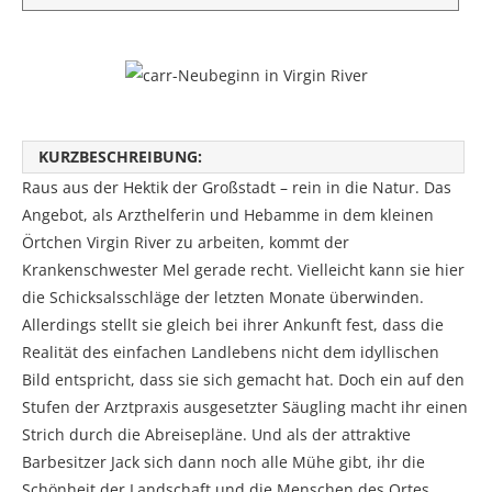
KURZBESCHREIBUNG:
Raus aus der Hektik der Großstadt – rein in die Natur. Das
Angebot, als Arzthelferin und Hebamme in dem kleinen
Örtchen Virgin River zu arbeiten, kommt der
Krankenschwester Mel gerade recht. Vielleicht kann sie hier
die Schicksalsschläge der letzten Monate überwinden.
Allerdings stellt sie gleich bei ihrer Ankunft fest, dass die
Realität des einfachen Landlebens nicht dem idyllischen
Bild entspricht, dass sie sich gemacht hat. Doch ein auf den
Stufen der Arztpraxis ausgesetzter Säugling macht ihr einen
Strich durch die Abreisepläne. Und als der attraktive
Barbesitzer Jack sich dann noch alle Mühe gibt, ihr die
Schönheit der Landschaft und die Menschen des Ortes