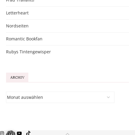
Letterheart
Nordseiten
Romantic Bookfan
Rubys Tintengewisper
ARCHIV