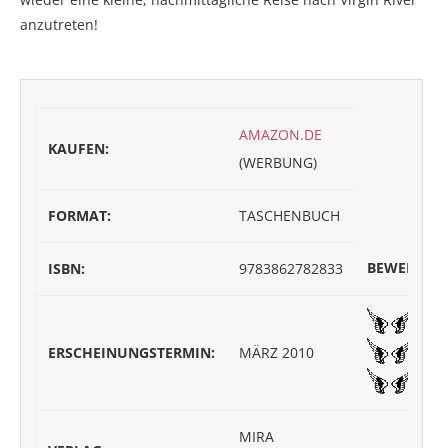
anzutreten!
AMAZON.DE
KAUFEN:
(WERBUNG)
FORMAT:
TASCHENBUCH
BEWERTUN
ISBN:
9783862782833
ERSCHEINUNGSTERMIN:
MÄRZ 2010
MIRA