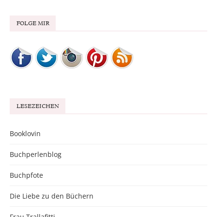
FOLGE MIR
LESEZEICHEN
Booklovin
Buchperlenblog
Buchpfote
Die Liebe zu den Büchern
Frau Trallafitti