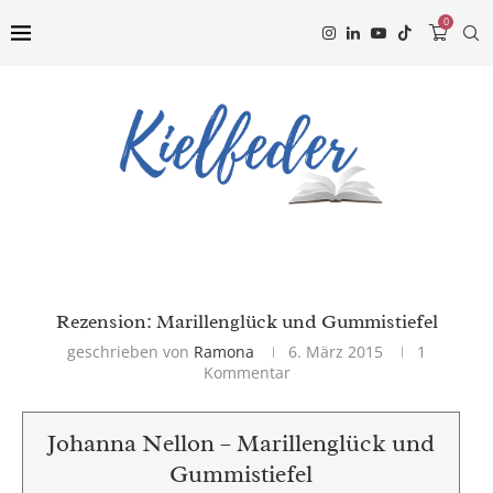
0
Rezension: Marillenglück und Gummistiefel
geschrieben von
Ramona
6. März 2015
1
Kommentar
Johanna Nellon – Marillenglück und
Gummistiefel