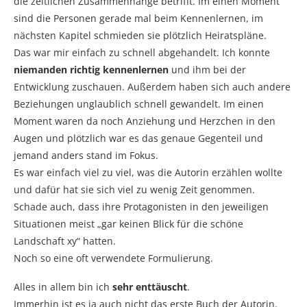
die zeitlichen Zusammenhänge betrifft. Im einen Moment
sind die Personen gerade mal beim Kennenlernen, im
nächsten Kapitel schmieden sie plötzlich Heiratspläne.
Das war mir einfach zu schnell abgehandelt. Ich konnte
niemanden richtig kennenlernen
und ihm bei der
Entwicklung zuschauen. Außerdem haben sich auch andere
Beziehungen unglaublich schnell gewandelt. Im einen
Moment waren da noch Anziehung und Herzchen in den
Augen und plötzlich war es das genaue Gegenteil und
jemand anders stand im Fokus.
Es war einfach viel zu viel, was die Autorin erzählen wollte
und dafür hat sie sich viel zu wenig Zeit genommen.
Schade auch, dass ihre Protagonisten in den jeweiligen
Situationen meist „gar keinen Blick für die schöne
Landschaft xy“ hatten.
Noch so eine oft verwendete Formulierung.
Alles in allem bin ich
sehr enttäuscht
.
Immerhin ist es ja auch nicht das erste Buch der Autorin.