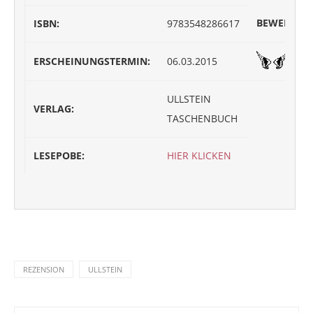
BEWERTUN
ISBN:
9783548286617
ERSCHEINUNGSTERMIN:
06.03.2015
ULLSTEIN
VERLAG:
TASCHENBUCH
LESEPOBE:
HIER KLICKEN
REZENSION
ULLSTEIN