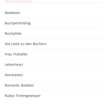
Booklovin
Buchperlenblog
Buchpfote
Die Liebe zu den Büchern
Frau Trallafitti
Letterheart
Nordseiten
Romantic Bookfan
Rubys Tintengewisper