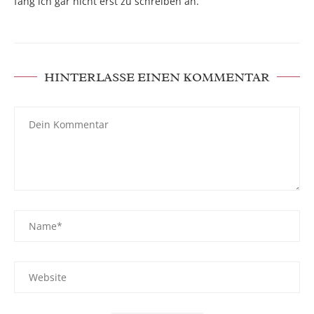
fang ich gar nicht erst zu schreiben an.
HINTERLASSE EINEN KOMMENTAR