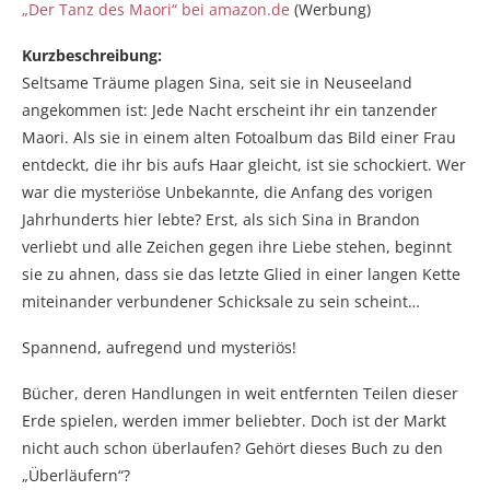
„Der Tanz des Maori“ bei amazon.de
(Werbung)
Kurzbeschreibung:
Seltsame Träume plagen Sina, seit sie in Neuseeland
angekommen ist: Jede Nacht erscheint ihr ein tanzender
Maori. Als sie in einem alten Fotoalbum das Bild einer Frau
entdeckt, die ihr bis aufs Haar gleicht, ist sie schockiert. Wer
war die mysteriöse Unbekannte, die Anfang des vorigen
Jahrhunderts hier lebte? Erst, als sich Sina in Brandon
verliebt und alle Zeichen gegen ihre Liebe stehen, beginnt
sie zu ahnen, dass sie das letzte Glied in einer langen Kette
miteinander verbundener Schicksale zu sein scheint…
Spannend, aufregend und mysteriös!
Bücher, deren Handlungen in weit entfernten Teilen dieser
Erde spielen, werden immer beliebter. Doch ist der Markt
nicht auch schon überlaufen? Gehört dieses Buch zu den
„Überläufern“?