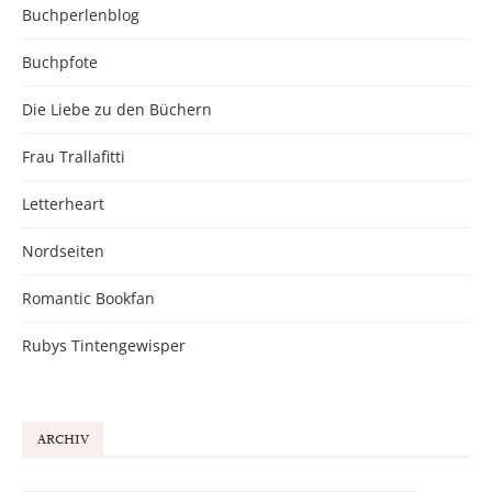
Buchperlenblog
Buchpfote
Die Liebe zu den Büchern
Frau Trallafitti
Letterheart
Nordseiten
Romantic Bookfan
Rubys Tintengewisper
ARCHIV