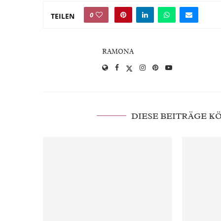
0
TEILEN
RAMONA
DIESE BEITRÄGE 