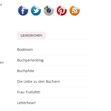
ls
LESEZEICHEN
Booklovin
Buchperlenblog
nen
Buchpfote
Die Liebe zu den Büchern
Frau Trallafitti
Letterheart