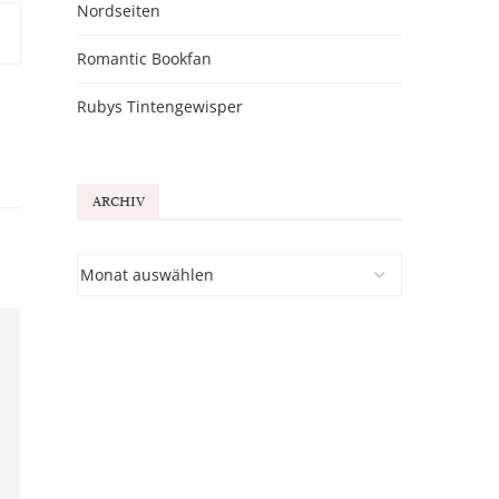
Nordseiten
Romantic Bookfan
Rubys Tintengewisper
ARCHIV