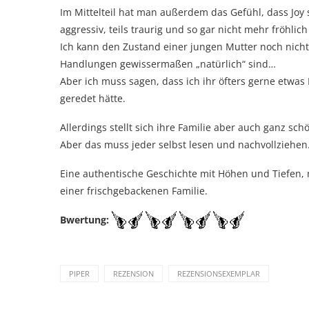
Im Mittelteil hat man außerdem das Gefühl, dass Joy 
aggressiv, teils traurig und so gar nicht mehr fröhlic
Ich kann den Zustand einer jungen Mutter noch nicht 
Handlungen gewissermaßen „natürlich“ sind…
Aber ich muss sagen, dass ich ihr öfters gerne etwa
geredet hätte.
Allerdings stellt sich ihre Familie aber auch ganz sc
Aber das muss jeder selbst lesen und nachvollziehen
Eine authentische Geschichte mit Höhen und Tiefen
einer frischgebackenen Familie.
Bwertung:
PIPER
REZENSION
REZENSIONSEXEMPLAR