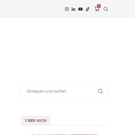
0
ÜBER MICH