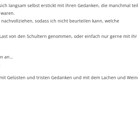
sich langsam selbst erstickt mit ihren Gedanken, die manchmal tei
h waren.
nachvollziehen, sodass ich nicht beurteilen kann, welche
s Last von den Schultern genommen, oder einfach nur gerne mit ihr
hön an…
.
, mit Gelüsten und tristen Gedanken und mit dem Lachen und Wei