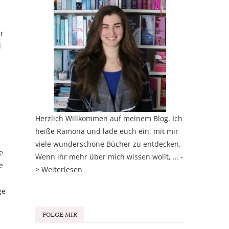
er
d
Herzlich Willkommen auf meinem Blog. Ich
heiße Ramona und lade euch ein, mit mir
viele wunderschöne Bücher zu entdecken.
e
Wenn ihr mehr über mich wissen wollt, … -
e
>
Weiterlesen
ge
FOLGE MIR