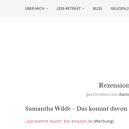
ÜBER MICH
LESE-RETREAT
BLOG
GELESEN 2
Rezensio
geschrieben von
Ram
Samantha Wilde – Das kommt davon
„Das kommt davon“ bei amazon.de
(Werbung)