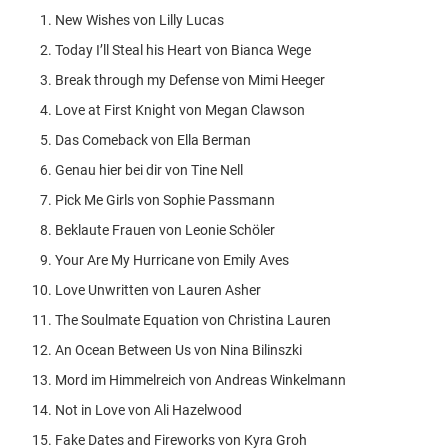
New Wishes von Lilly Lucas
Today I’ll Steal his Heart von Bianca Wege
Break through my Defense von Mimi Heeger
Love at First Knight von Megan Clawson
Das Comeback von Ella Berman
Genau hier bei dir von Tine Nell
Pick Me Girls von Sophie Passmann
Beklaute Frauen von Leonie Schöler
Your Are My Hurricane von Emily Aves
Love Unwritten von Lauren Asher
The Soulmate Equation von Christina Lauren
An Ocean Between Us von Nina Bilinszki
Mord im Himmelreich von Andreas Winkelmann
Not in Love von Ali Hazelwood
Fake Dates and Fireworks von Kyra Groh