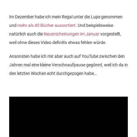
Im Dezember habe ich mein Regal unter die Lupe genommen
und
mehr als 40 Bücher aussortiert
. Und beispielsweise
natürlich auch die
Neuerscheinungen im Januar
vorgestellt,
weil ohne dieses Video definitiv etwas fehlen würde.
Ansonsten habe ich mir aber auch auf YouTube zwischen den
Jahren mal eine kleine Verschnaufpause gegönnt, weil ich da in
den letzten Wochen echt durchgezogen habe…