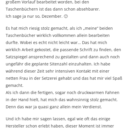
großem Vorlauf bearbeitet worden, bei den
Taschenbüchern ist das dann schon absehbarer.
Ich sage ja nur so, Dezember. 🙂
Es hat mich riesig stolz gemacht, als ich „meine“ beiden
Taschenbücher wirklich vollkommen allein bearbeiten
durfte. Wobei es echt nicht leicht war… Das hat mich
wirklich Arbeit gekostet, die passende Schrift zu finden, den
Satzspiegel ansprechend zu gestalten und dann auch noch
ungefähr die geplante Sitenzahl einzuhalten. Ich habe
während dieser Zeit sehr intensiven Kontakt mit einer
netten Frau in der Setzerei gehabt und das hat mir viel Spaß
gemacht.
Als ich dann die fertigen, sogar noch druckwarmen Fahnen
in der Hand hielt, hat mich das wahnsinnig stolz gemacht.
Denn das war ja quasi ganz allein mein Verdienst.
Und ich habe mir sagen lassen, egal wie oft das einige
Hersteller schon erlebt haben, dieser Moment ist immer