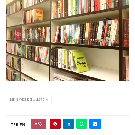
MEIN WEG BEI ULLSTEIN
0
TEILEN