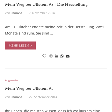
Mein Weg bei Ullstein #2 | Die Herstellung
von
Ramona
7. November 2014
Am 31. Oktober endete meine Zeit in der Herstellung. Zwei
Monate sind rum. Sie sind …
MEHR LESEN
Allgemein
Mein Weg bei Ullstein #1
von
Ramona
22. September 2014
Ihr Lieben, die meisten wissen, dass ich vor kurzem eine