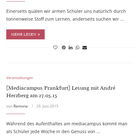
Einerseits quälen wir armen Schüler uns natürlich durch
tonnenweise Stoff zum Lernen, anderseits suchen wir …
MEHR LESEN
Veranstaltungen
[Mediacampus Frankfurt] Lesung mit André
Herzberg am 27.05.15
von
Ramona
29. Juni 2015
Während des Aufenthaltes am mediacampus kommt man
als Schüler jede Woche in den Genuss von …