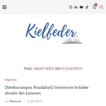
0
TAG:
MEIN WEG BEI ULLSTEIN
Allgemein
[Mediacampus Frankfurt] Gestresste Schüler
abseits des Lernens
von
Ramona
3. Juli 2015