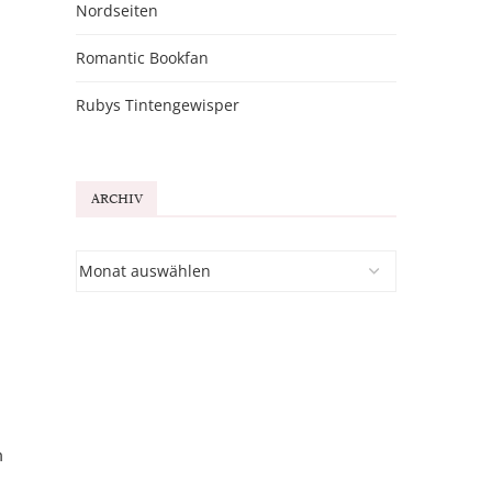
Nordseiten
Romantic Bookfan
Rubys Tintengewisper
ARCHIV
h