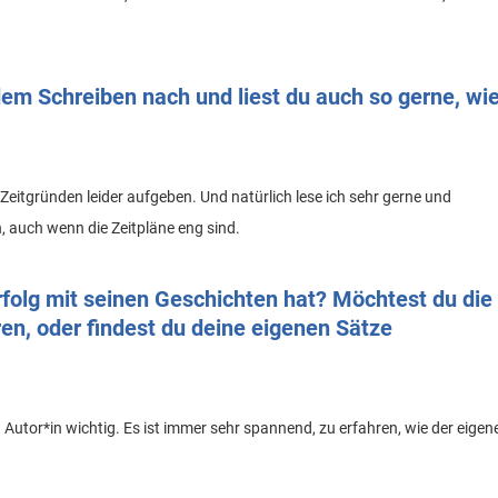
m Schreiben nach und liest du auch so gerne, wi
 Zeitgründen leider aufgeben. Und natürlich lese ich sehr gerne und
, auch wenn die Zeitpläne eng sind.
rfolg mit seinen Geschichten hat? Möchtest du die
en, oder findest du deine eigenen Sätze
 Autor*in wichtig. Es ist immer sehr spannend, zu erfahren, wie der eigen