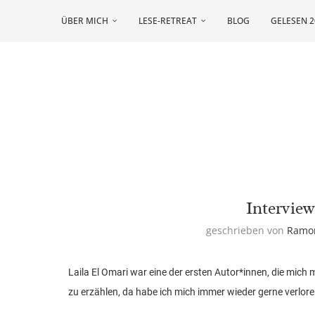
ÜBER MICH
LESE-RETREAT
BLOG
GELESEN 2
Interview
geschrieben von
Ramo
Laila El Omari war eine der ersten Autor*innen, die mich 
zu erzählen, da habe ich mich immer wieder gerne verlore