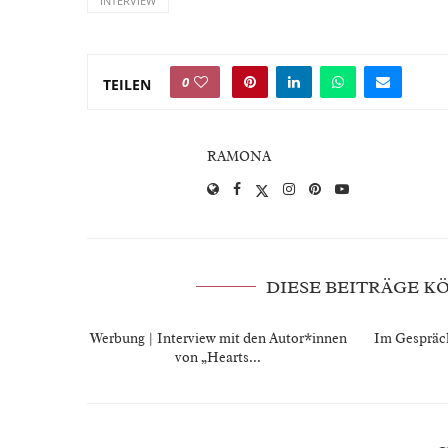
INTERVIEW
0
TEILEN
RAMONA
DIESE BEITRÄGE 
Werbung | Interview mit den Autor*innen
Im Gespräc
von „Hearts...