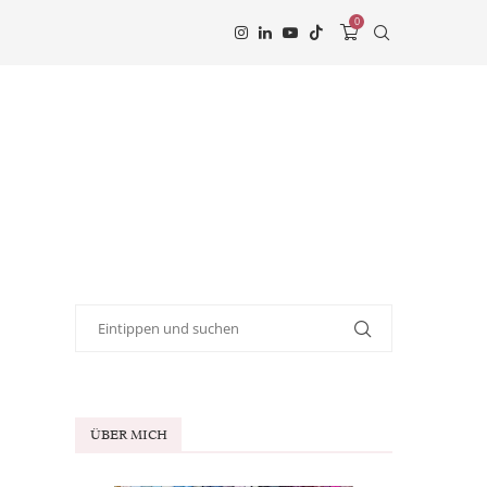
0
ÜBER MICH