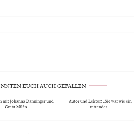
KÖNNTEN EUCH AUCH GEFALLEN
h mit Johanna Danninger und
Autor und Lektor: „Sie war wie ein
Greta Milán
rettender...