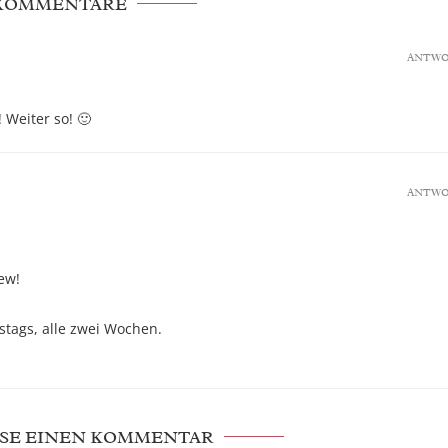
 KOMMENTARE
ANTW
 Weiter so! 🙂
ANTW
ew!
tags, alle zwei Wochen.
SE EINEN KOMMENTAR