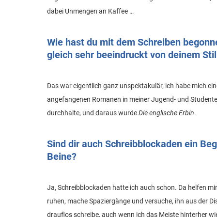
dabei Unmengen an Kaffee …
Wie hast du mit dem Schreiben begonne
gleich sehr beeindruckt von deinem Stil
Das war eigentlich ganz unspektakulär, ich habe mich ein
angefangenen Romanen in meiner Jugend- und Studentenze
durchhalte, und daraus wurde
Die englische Erbin
.
Sind dir auch Schreibblockaden ein Begr
Beine?
Ja, Schreibblockaden hatte ich auch schon. Da helfen mir
ruhen, mache Spaziergänge und versuche, ihn aus der Dis
drauflos schreibe, auch wenn ich das Meiste hinterher wi