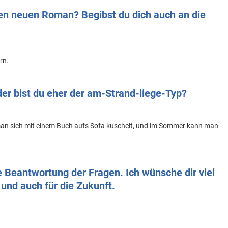
en neuen Roman? Begibst du dich auch an die
rn.
der bist du eher der am-Strand-liege-Typ?
man sich mit einem Buch aufs Sofa kuschelt, und im Sommer kann man
die Beantwortung der Fragen. Ich wünsche dir viel
und auch für die Zukunft.