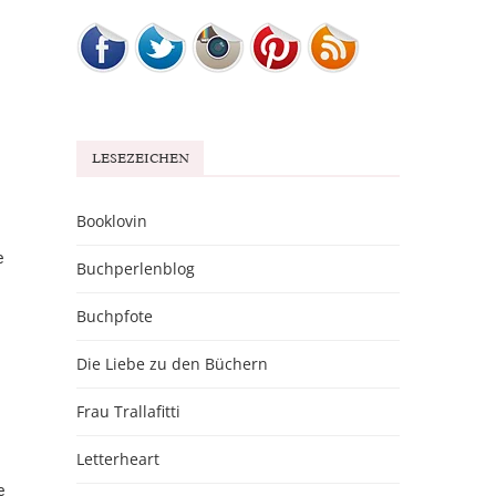
LESEZEICHEN
Booklovin
e
Buchperlenblog
Buchpfote
Die Liebe zu den Büchern
Frau Trallafitti
Letterheart
e