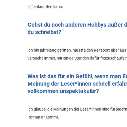
ich anknüpfen kann.
Gehst du noch anderen Hobbys außer de
du schreibst?
Ich bin jahrelang geritten, musste den Reitsport aber aus
versuche immer, mir einige Stunden dafür freizuschaufeln
Was ist das für ein Gefühl, wenn man E
Meinung der Leser*innen schnell erfahr
vollkommen unspektakulär?
Ich glaube, die Meinungen der Leser*innen sind für jede*n
Roman ankommt.