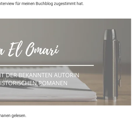
 Interview für meinen Buchblog zugestimmt hat.
omanen gelesen.