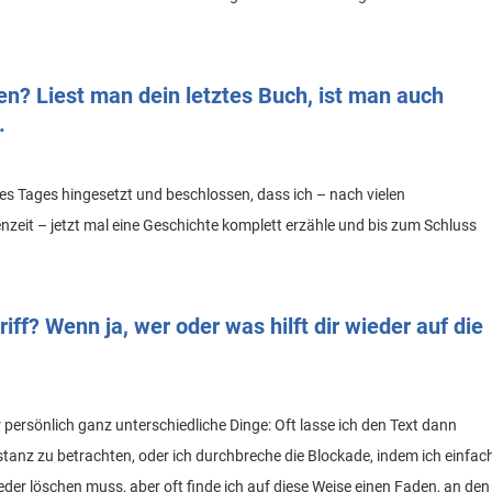
n? Liest man dein letztes Buch, ist man auch
.
es Tages hingesetzt und beschlossen, dass ich – nach vielen
it – jetzt mal eine Geschichte komplett erzähle und bis zum Schluss
iff? Wenn ja, wer oder was hilft dir wieder auf die
 persönlich ganz unterschiedliche Dinge: Oft lasse ich den Text dann
tanz zu betrachten, oder ich durchbreche die Blockade, indem ich einfac
eder löschen muss, aber oft finde ich auf diese Weise einen Faden, an den