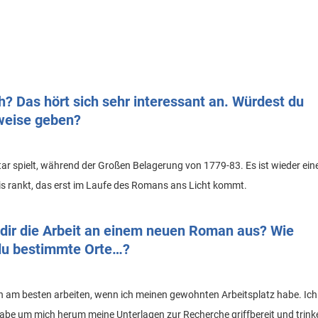
h? Das hört sich sehr interessant an. Würdest du
weise geben?
tar spielt, während der Großen Belagerung von 1779-83. Es ist wieder ein
is rankt, das erst im Laufe des Romans ans Licht kommt.
i dir die Arbeit an einem neuen Roman aus? Wie
 du bestimmte Orte…?
nn am besten arbeiten, wenn ich meinen gewohnten Arbeitsplatz habe. Ich
abe um mich herum meine Unterlagen zur Recherche griffbereit und trink