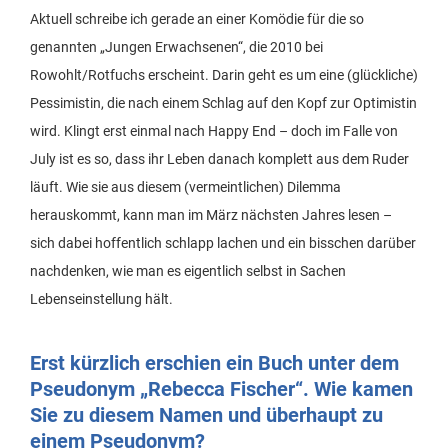
Aktuell schreibe ich gerade an einer Komödie für die so
genannten „Jungen Erwachsenen“, die 2010 bei
Rowohlt/Rotfuchs erscheint. Darin geht es um eine (glückliche)
Pessimistin, die nach einem Schlag auf den Kopf zur Optimistin
wird. Klingt erst einmal nach Happy End – doch im Falle von
July ist es so, dass ihr Leben danach komplett aus dem Ruder
läuft. Wie sie aus diesem (vermeintlichen) Dilemma
herauskommt, kann man im März nächsten Jahres lesen –
sich dabei hoffentlich schlapp lachen und ein bisschen darüber
nachdenken, wie man es eigentlich selbst in Sachen
Lebenseinstellung hält.
Erst kürzlich erschien ein Buch unter dem
Pseudonym „Rebecca Fischer“. Wie kamen
Sie zu diesem Namen und überhaupt zu
einem Pseudonym?