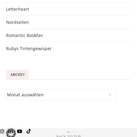
Letterheart
Nordseiten
Romantic Bookfan
Rubys Tintengewisper
ARCHIV
BACK TO TOP