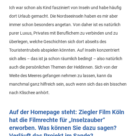
Ich war schon als Kind fasziniert von Inseln und habe häufig
dort Urlaub gemacht. Die Nordseeinseln haben es mir aber
immer schon besonders angetan. Von daher ist es natürlich
purer Luxus, Privates mit Beruflichem zu verbinden und zu
überlegen, welche Geschichten sich dort abseits des
Touristentrubels abspielen könnten. Auf Inseln konzentriert
sich alles – das ist ja schon räumlich bedingt – also natürlich
auch die persönlichen Themen der Heldinnen. Sich von der
Weite des Meeres gefangen nehmen zu lassen, kann da
manchmal ganz hilfreich sein, auch wenn sich das ein bisschen
nach Klischee anhört.
Auf der Homepage steht: Ziegler Film Köln
hat die Filmrechte für „Inselzauber“
erworben. Was können Sie dazu sagen?
Verläuft das Projekt im Sande?