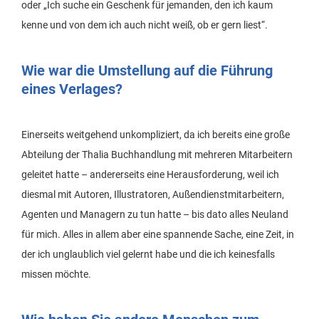
oder „Ich suche ein Geschenk für jemanden, den ich kaum
kenne und von dem ich auch nicht weiß, ob er gern liest“.
Wie war die Umstellung auf die Führung
eines Verlages?
Einerseits weitgehend unkompliziert, da ich bereits eine große
Abteilung der Thalia Buchhandlung mit mehreren Mitarbeitern
geleitet hatte – andererseits eine Herausforderung, weil ich
diesmal mit Autoren, Illustratoren, Außendienstmitarbeitern,
Agenten und Managern zu tun hatte – bis dato alles Neuland
für mich. Alles in allem aber eine spannende Sache, eine Zeit, in
der ich unglaublich viel gelernt habe und die ich keinesfalls
missen möchte.