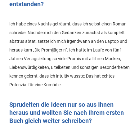
entstanden?
Ich habe eines Nachts geträumt, dass ich selbst einen Roman
schreibe. Nachdem ich den Gedanken zunächst als komplett
abstrus abtat, setzte ich mich irgendwann an den Laptop und
heraus kam „Die Promijägerin“. Ich hatte im Laufe von fünf
Jahren Verlagsleitung so viele Promis mit all ihren Macken,
Liebenswürdigkeiten, Eitelkeiten und sonstigen Besonderheiten
kennen gelernt, dass ich intuitiv wusste: Das hat echtes
Potenzial für eine Komödie.
Sprudelten die Ideen nur so aus Ihnen
heraus und wollten Sie nach Ihrem ersten
Buch gleich weiter schreiben?