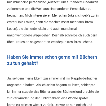
mir immer eine persönliche „Auszeit“, um auf andere Gedanken
zu kommen und die Welt aus einer anderen Perspektive zu
betrachten. Mich interessieren Menschen (okay, ich geb´s zu: in
erster Linie Frauen, denn die machen meist mehr aus ihrem
Leben), die sich entwickeln und auch manchmal
unkonventionelle Wege gehen. Deshalb schreibe ich auch gern
über Frauen an so genannten Wendepunkten ihres Lebens.
Haben Sie immer schon gerne mit Büchern
zu tun gehabt?
Ja, seitdem meine Eltern zusammen mit mir Pappbilderbücher
angeschaut haben. Als ich selbst begann zu lesen, schleppte
ich immer stapelweise Bücher aus der Bücherei und brachte sie
zur Verwunderung der Bibliothekarin eine Woche später
komplett gelesen wieder zurück. Da war es nur logisch und