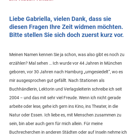
Liebe Gabriella, vielen Dank, dass sie
diesen Fragen Ihre Zeit widmen möchten.
Bitte stellen Sie sich doch zuerst kurz vor.
Meinen Namen kennen Sie ja schon, was also gibt es noch zu
erzählen? Mal sehen … Ich wurde vor 44 Jahren in München
geboren, vor 30 Jahren nach Hamburg „umgesiedelt“, wo es
mir ausgesprochen gut gefällt. Nach Stationen als
Buchhändlerin, Lektorin und Verlagsleiterin schreibe ich seit
2004 – und das mit sehr viel Freude. Wenn ich nicht gerade
arbeite oder lese, gehe ich gern ins Kino, ins Theater, in die
Natur oder Essen. Ich liebe es, mit Menschen zusammen zu
sein, bin aber auch gern für mich allein. Für meine
Buchrecherchen in anderen Städten oder auf Inseln nehme ich