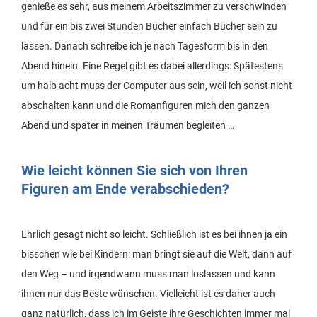
genieße es sehr, aus meinem Arbeitszimmer zu verschwinden
und für ein bis zwei Stunden Bücher einfach Bücher sein zu
lassen. Danach schreibe ich je nach Tagesform bis in den
Abend hinein. Eine Regel gibt es dabei allerdings: Spätestens
um halb acht muss der Computer aus sein, weil ich sonst nicht
abschalten kann und die Romanfiguren mich den ganzen
Abend und später in meinen Träumen begleiten …
Wie leicht können Sie sich von Ihren
Figuren am Ende verabschieden?
Ehrlich gesagt nicht so leicht. Schließlich ist es bei ihnen ja ein
bisschen wie bei Kindern: man bringt sie auf die Welt, dann auf
den Weg – und irgendwann muss man loslassen und kann
ihnen nur das Beste wünschen. Vielleicht ist es daher auch
ganz natürlich, dass ich im Geiste ihre Geschichten immer mal