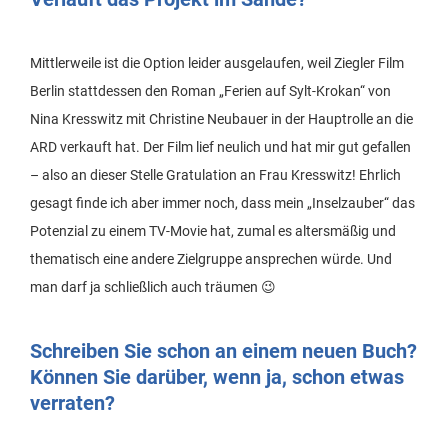
Mittlerweile ist die Option leider ausgelaufen, weil Ziegler Film
Berlin stattdessen den Roman „Ferien auf Sylt-Krokan“ von
Nina Kresswitz mit Christine Neubauer in der Hauptrolle an die
ARD verkauft hat. Der Film lief neulich und hat mir gut gefallen
– also an dieser Stelle Gratulation an Frau Kresswitz! Ehrlich
gesagt finde ich aber immer noch, dass mein „Inselzauber“ das
Potenzial zu einem TV-Movie hat, zumal es altersmäßig und
thematisch eine andere Zielgruppe ansprechen würde. Und
man darf ja schließlich auch träumen 😉
Schreiben Sie schon an einem neuen Buch?
Können Sie darüber, wenn ja, schon etwas
verraten?