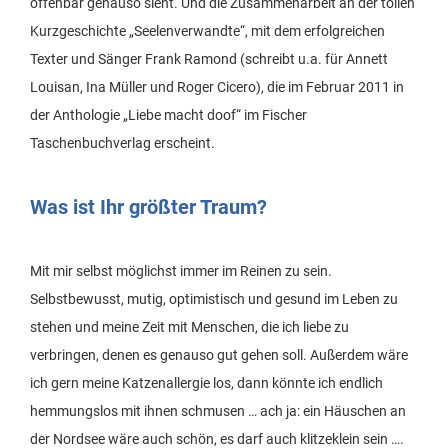
offenbar genauso sieht. Und die Zusammenarbeit an der tollen
Kurzgeschichte „Seelenverwandte“, mit dem erfolgreichen
Texter und Sänger Frank Ramond (schreibt u.a. für Annett
Louisan, Ina Müller und Roger Cicero), die im Februar 2011 in
der Anthologie „Liebe macht doof“ im Fischer
Taschenbuchverlag erscheint.
Was ist Ihr größter Traum?
Mit mir selbst möglichst immer im Reinen zu sein.
Selbstbewusst, mutig, optimistisch und gesund im Leben zu
stehen und meine Zeit mit Menschen, die ich liebe zu
verbringen, denen es genauso gut gehen soll. Außerdem wäre
ich gern meine Katzenallergie los, dann könnte ich endlich
hemmungslos mit ihnen schmusen … ach ja: ein Häuschen an
der Nordsee wäre auch schön, es darf auch klitzeklein sein ….