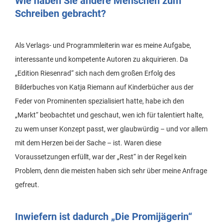
Wie haben Sie andere Menschen zum
Schreiben gebracht?
Als Verlags- und Programmleiterin war es meine Aufgabe,
interessante und kompetente Autoren zu akquirieren. Da
„Edition Riesenrad“ sich nach dem großen Erfolg des
Bilderbuches von Katja Riemann auf Kinderbücher aus der
Feder von Prominenten spezialisiert hatte, habe ich den
„Markt“ beobachtet und geschaut, wen ich für talentiert halte,
zu wem unser Konzept passt, wer glaubwürdig – und vor allem
mit dem Herzen bei der Sache – ist. Waren diese
Voraussetzungen erfüllt, war der „Rest“ in der Regel kein
Problem, denn die meisten haben sich sehr über meine Anfrage
gefreut.
Inwiefern ist dadurch „Die Promijägerin“