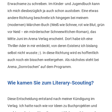
Erwachsene zu schreiben. Im Kinder- und Jugendbuch kann
ich mich diesbezüglich ja auch schon austoben. Eine etwas
andere Richtung beschreite ich hingegen bei meinem
(modernen) Märchen-Buch (Weiß wie Schnee, rot wie Blut, grün
vor Neid – ein mörderischer Schneewittchen-Roman), das
Mitte Juni im Arena Verlag erscheint. Dort habe ich eine
Thriller-Ader in mir entdeckt, von deren Existenz ich bislang
selbst nicht wusste ;-). In diese Richtung wird es hoffentlich
auch noch ein bisschen weitergehen. Als nächstes steht bei
Arena „Dornröschen“ auf dem Programm.
Wie kamen Sie zum Literary-Scouting?
Diese Entscheidung entstand nach meiner Kündigung im
Verlag. Ich hatte nach wie vor Ideen zu Buchprojekten und