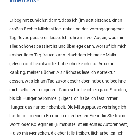
Ihnen aus?
Er beginnt zunächst damit, dass ich (im Bett sitzend), einen
großen Becher Milchkaffee trinke und den vorangegangenen
Tag Revue passieren lasse. Ich führe mir vor Augen, was mir
alles Schönes passiert ist und überlege dann, worauf ich mich
am heutigen Tag freuen kann. Nachdem ich meine Mails
gelesen und beantwortet habe, checke ich das Amazon-
Ranking, meiner Bücher. Als nächstes lese ich Korrektur
dessen, was ich am Tag zuvor geschrieben habe und beginne
mich selbst zu redigieren. Dann schreibe ich ein paar Stunden,
bis ich Hunger bekomme. (Eigentlich habe ich fast immer
Hunger, das nur so nebenbei). Die Mittagspause verbringe ich
häufig mit meinem Freund, meiner besten Freundin Steffi von
Wolff, oder Kolleginnen (Eimsbüttel ist ein echtes Autorennest)
– also mit Menschen, die ebenfalls freiberuflich arbeiten. Ich