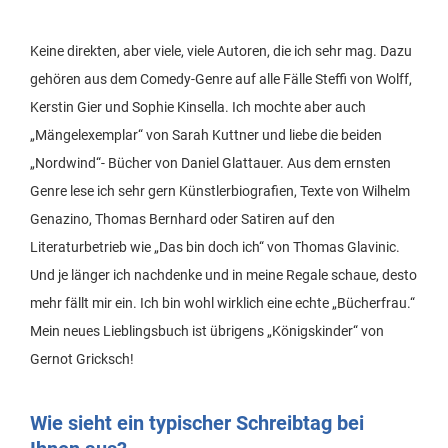
Keine direkten, aber viele, viele Autoren, die ich sehr mag. Dazu
gehören aus dem Comedy-Genre auf alle Fälle Steffi von Wolff,
Kerstin Gier und Sophie Kinsella. Ich mochte aber auch
„Mängelexemplar“ von Sarah Kuttner und liebe die beiden
„Nordwind“- Bücher von Daniel Glattauer. Aus dem ernsten
Genre lese ich sehr gern Künstlerbiografien, Texte von Wilhelm
Genazino, Thomas Bernhard oder Satiren auf den
Literaturbetrieb wie „Das bin doch ich“ von Thomas Glavinic.
Und je länger ich nachdenke und in meine Regale schaue, desto
mehr fällt mir ein. Ich bin wohl wirklich eine echte „Bücherfrau.“
Mein neues Lieblingsbuch ist übrigens „Königskinder“ von
Gernot Gricksch!
Wie sieht ein typischer Schreibtag bei