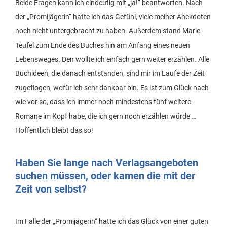
Beide Fragen kann ich eindeutig mit „ja!“ beantworten. Nach
der „Promijägerin“ hatte ich das Gefühl, viele meiner Anekdoten
noch nicht untergebracht zu haben. Außerdem stand Marie
Teufel zum Ende des Buches hin am Anfang eines neuen
Lebensweges. Den wollte ich einfach gern weiter erzählen. Alle
Buchideen, die danach entstanden, sind mir im Laufe der Zeit
zugeflogen, wofür ich sehr dankbar bin. Es ist zum Glück nach
wie vor so, dass ich immer noch mindestens fünf weitere
Romane im Kopf habe, die ich gern noch erzählen würde …
Hoffentlich bleibt das so!
Haben Sie lange nach Verlagsangeboten
suchen müssen, oder kamen die mit der
Zeit von selbst?
Im Falle der „Promijägerin“ hatte ich das Glück von einer guten