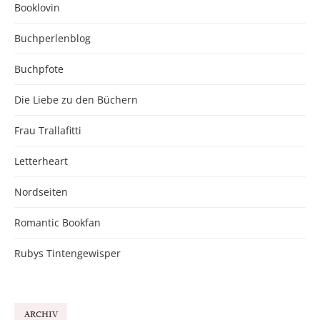
Booklovin
Buchperlenblog
Buchpfote
Die Liebe zu den Büchern
Frau Trallafitti
Letterheart
Nordseiten
Romantic Bookfan
Rubys Tintengewisper
ARCHIV