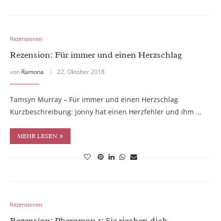
Rezensionen
Rezension: Für immer und einen Herzschlag
von
Ramona
22. Oktober 2018
Tamsyn Murray – Für immer und einen Herzschlag
Kurzbeschreibung: Jonny hat einen Herzfehler und ihm …
MEHR LESEN
Rezensionen
Rezension: Pheromon 1: Sie riechen dich