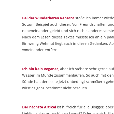
Bei der wunderbaren Rebecca
stoße ich immer wieder 
So zum Beispiel auch dieser: Von Freundschaften und
nebeneinander gelebt und sich nichts anderes vorstel
Nach dem Lesen dieses Textes musste ich an ein paa
Ein wenig Wehmut liegt auch in diesen Gedanken. Ab
voneinander entfernt…
Ich bin kein Veganer,
aber ich stöbere sehr gerne au
Wasser im Munde zusammenlaufen. So auch mit de
Sünde hat, der sollte jetzt unbedingt schmökern gehe
wirst es ganz bestimmt nicht bereuen.
Der nächste Artikel
ist hilfreich für alle Blogger, ab
Lieblingsblog unterstützen kannst? Oder wie sich Blo