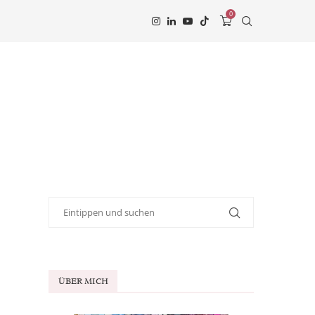
0
ÜBER MICH