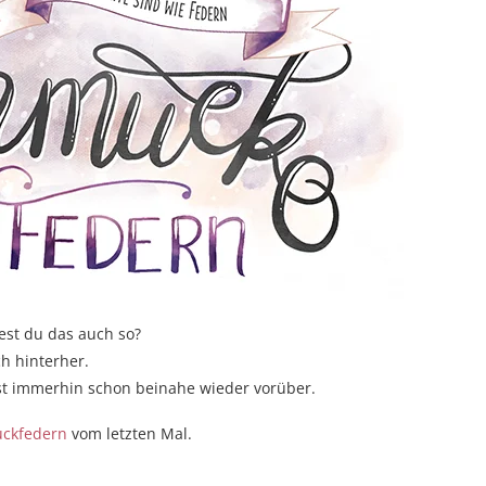
dest du das auch so?
h hinterher.
st immerhin schon beinahe wieder vorüber.
uckfedern
vom letzten Mal.