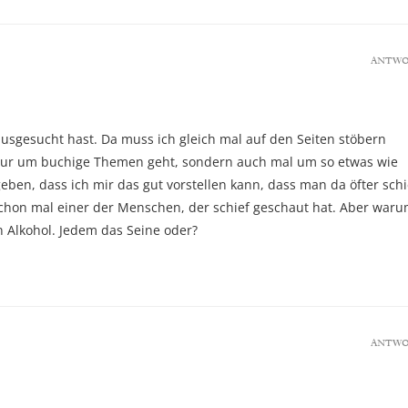
ANTW
usgesucht hast. Da muss ich gleich mal auf den Seiten stöbern
ht nur um buchige Themen geht, sondern auch mal um so etwas wie
eben, dass ich mir das gut vorstellen kann, dass man da öfter schi
schon mal einer der Menschen, der schief geschaut hat. Aber waru
en Alkohol. Jedem das Seine oder?
ANTW