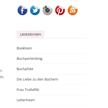
LESEZEICHEN
Booklovin
Buchperlenblog
Buchpfote
ch
en,
Die Liebe zu den Büchern
Frau Trallafitti
Letterheart