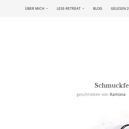
ÜBER MICH
LESE-RETREAT
BLOG
GELESEN 2
Schmuckfed
geschrieben von
Ramona