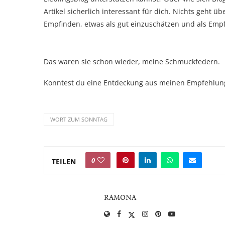
Artikel sicherlich interessant für dich. Nichts geht 
Empfinden, etwas als gut einzuschätzen und als Empfeh
Das waren sie schon wieder, meine Schmuckfedern.
Konntest du eine Entdeckung aus meinen Empfehlun
WORT ZUM SONNTAG
0
TEILEN
RAMONA