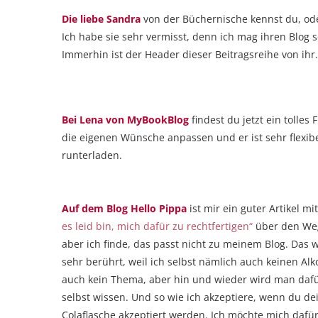
Die liebe Sandra
von der Büchernische kennst du, oder?
Ich habe sie sehr vermisst, denn ich mag ihren Blog 
Immerhin ist der Header dieser Beitragsreihe von ihr
Bei Lena von MyBookBlog
findest du jetzt ein tolles
die eigenen Wünsche anpassen und er ist sehr flexibel
runterladen.
Auf dem Blog Hello Pippa
ist mir ein guter Artikel 
es leid bin, mich dafür zu rechtfertigen“
über den Weg 
aber ich finde, das passt nicht zu meinem Blog. Das 
sehr berührt, weil ich selbst nämlich auch keinen Alk
auch kein Thema, aber hin und wieder wird man dafür
selbst wissen. Und so wie ich akzeptiere, wenn du d
Colaflasche akzeptiert werden. Ich möchte mich dafür