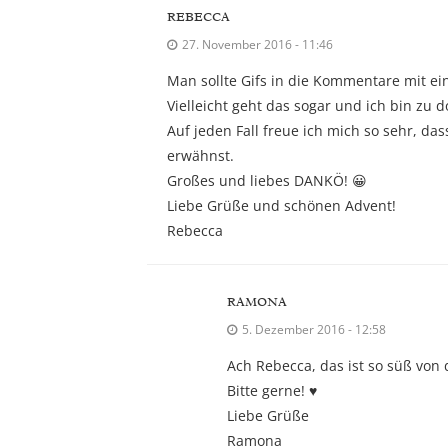
REBECCA
27. November 2016 - 11:46
Man sollte Gifs in die Kommentare mit e
Vielleicht geht das sogar und ich bin zu 
Auf jeden Fall freue ich mich so sehr, da
erwähnst.
Großes und liebes DANKÖ! 😀
Liebe Grüße und schönen Advent!
Rebecca
RAMONA
5. Dezember 2016 - 12:58
Ach Rebecca, das ist so süß von d
Bitte gerne! ♥
Liebe Grüße
Ramona