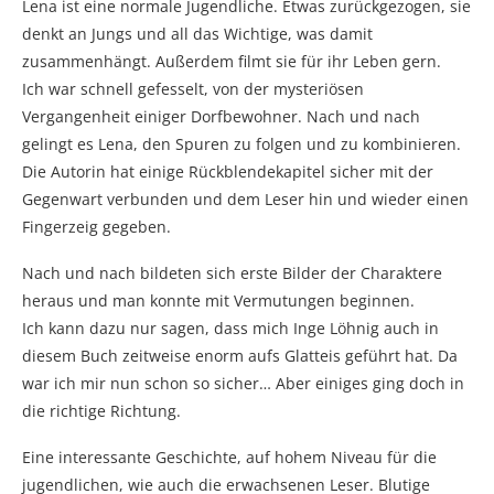
Lena ist eine normale Jugendliche. Etwas zurückgezogen, sie
denkt an Jungs und all das Wichtige, was damit
zusammenhängt. Außerdem filmt sie für ihr Leben gern.
Ich war schnell gefesselt, von der mysteriösen
Vergangenheit einiger Dorfbewohner. Nach und nach
gelingt es Lena, den Spuren zu folgen und zu kombinieren.
Die Autorin hat einige Rückblendekapitel sicher mit der
Gegenwart verbunden und dem Leser hin und wieder einen
Fingerzeig gegeben.
Nach und nach bildeten sich erste Bilder der Charaktere
heraus und man konnte mit Vermutungen beginnen.
Ich kann dazu nur sagen, dass mich Inge Löhnig auch in
diesem Buch zeitweise enorm aufs Glatteis geführt hat. Da
war ich mir nun schon so sicher… Aber einiges ging doch in
die richtige Richtung.
Eine interessante Geschichte, auf hohem Niveau für die
jugendlichen, wie auch die erwachsenen Leser. Blutige