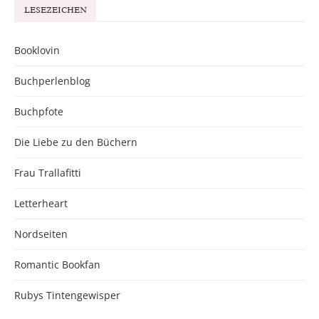
LESEZEICHEN
Booklovin
Buchperlenblog
Buchpfote
Die Liebe zu den Büchern
Frau Trallafitti
Letterheart
Nordseiten
Romantic Bookfan
Rubys Tintengewisper