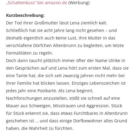
„Schattenkuss“ bei amazon.de
(Werbung)
Kurzbeschreibung:
Der Tod ihrer Großmutter lässt Lena ziemlich kalt.
Schließlich hat sie acht Jahre lang nicht gesehen – und
deshalb eigentlich auch keine Lust, ihre Mutter in das
verschlafene Dörfchen Altenbrunn zu begleiten, um letzte
Formalitäten zu regeln.
Doch dann taucht plötzlich immer öfter der Name Ulrike in
den Gesprächen auf und Lena hört zum ersten Mal, dass sie
eine Tante hat, die sich seit zwanzig Jahren nicht mehr bei
ihrer Familie hat blicken lassen. Einziges Lebenszeichen ist
jedes Jahr eine Postkarte. Als Lena beginnt,
Nachforschungen anzustellen, stößt sie schnell auf eine
Mauer aus Schweigen, Misstrauen und Aggression. Stück
für Stück erkennt sie, dass etwas Furchtbares in Altenbrunn
geschehen ist … und dass einige Dorfbewohner alles Grund
haben, die Wahrheit zu fürchten.