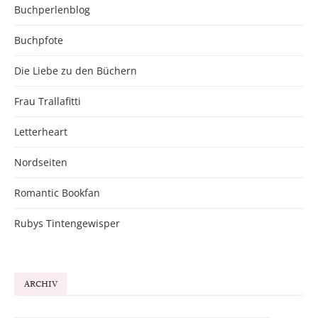
Buchperlenblog
Buchpfote
Die Liebe zu den Büchern
Frau Trallafitti
Letterheart
Nordseiten
Romantic Bookfan
Rubys Tintengewisper
ARCHIV