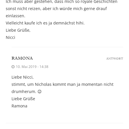
Ich muss aber gestehen, dass mich so royale Geschichten
sonst nicht reizen, aber ich würde mich gerne drauf
einlassen.
Vielleicht kaufe ich es ja demnächst hihi.
Liebe Grüße,
Nicci
RAMONA
ANTWORT
10. Mai 2019 - 14:38
Liebe Nicci,
stimmt, um Nicholas kommt man ja momentan nicht
drumherum. 😉
Liebe Grüße
Ramona