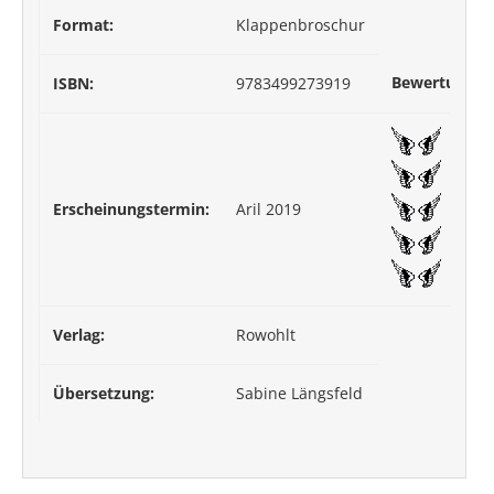
Format:
Klappenbroschur
Bewertung:
ISBN:
9783499273919
Erscheinungstermin:
Aril 2019
Verlag:
Rowohlt
Übersetzung:
Sabine Längsfeld