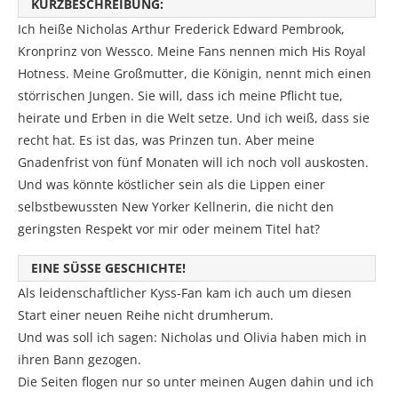
KURZBESCHREIBUNG:
Ich heiße Nicholas Arthur Frederick Edward Pembrook,
Kronprinz von Wessco. Meine Fans nennen mich His Royal
Hotness. Meine Großmutter, die Königin, nennt mich einen
störrischen Jungen. Sie will, dass ich meine Pflicht tue,
heirate und Erben in die Welt setze. Und ich weiß, dass sie
recht hat. Es ist das, was Prinzen tun. Aber meine
Gnadenfrist von fünf Monaten will ich noch voll auskosten.
Und was könnte köstlicher sein als die Lippen einer
selbstbewussten New Yorker Kellnerin, die nicht den
geringsten Respekt vor mir oder meinem Titel hat?
EINE SÜSSE GESCHICHTE!
Als leidenschaftlicher Kyss-Fan kam ich auch um diesen
Start einer neuen Reihe nicht drumherum.
Und was soll ich sagen: Nicholas und Olivia haben mich in
ihren Bann gezogen.
Die Seiten flogen nur so unter meinen Augen dahin und ich