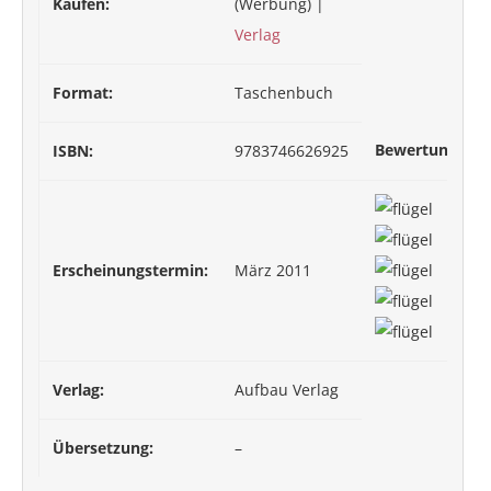
Kaufen:
(Werbung) |
Verlag
Format:
Taschenbuch
Bewertung:
ISBN:
9783746626925
Erscheinungstermin:
März 2011
Verlag:
Aufbau Verlag
Übersetzung:
–