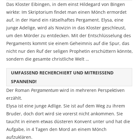
Das Kloster Eibingen, in dem einst Hildegard von Bingen
wirkte: Im Skriptorium findet man einen Mönch ermordet
auf, in der Hand ein rätselhaftes Pergament. Elysa, eine
junge Adelige, wird als Novizin in das Kloster geschleust,
um den Mörder zu entdecken. Mit der Entschlüsselung des
Pergaments kommt sie einem Geheimnis auf die Spur, das
nicht nur den Ruf der seligen Prophetin erschüttern könnte,
sondern die gesamte christliche Welt …
UMFASSEND RECHERCHIERT UND MITREISSEND S
PANNEND!
Der Roman
Pergamentum
wird in mehreren Perspektiven
erzählt.
Elysa ist eine junge Adlige. Sie ist auf dem Weg zu ihrem
Bruder, doch dort wird sie vorerst nicht ankommen. Sie
taucht in einem etwas düsteren Konvent unter und hat die
Aufgabe, in 4 Tagen den Mord an einem Mönch
aufzuklären.