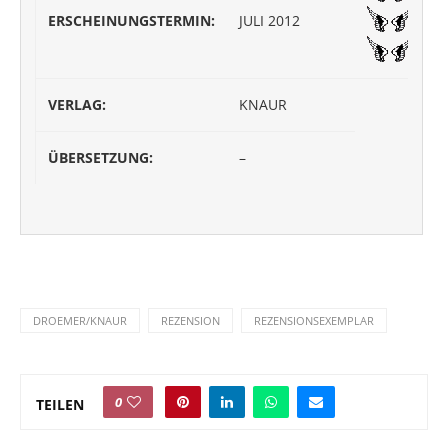
ERSCHEINUNGSTERMIN:
JULI 2012
VERLAG:
KNAUR
ÜBERSETZUNG:
–
DROEMER/KNAUR
REZENSION
REZENSIONSEXEMPLAR
0
TEILEN