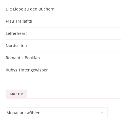
Die Liebe zu den Büchern
Frau Trallafitti
Letterheart
Nordseiten
Romantic Bookfan
Rubys Tintengewisper
ARCHIV