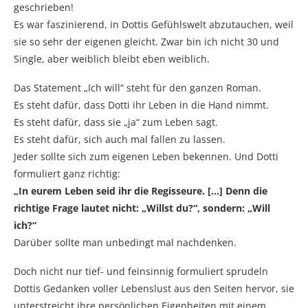
geschrieben!
Es war faszinierend, in Dottis Gefühlswelt abzutauchen, weil
sie so sehr der eigenen gleicht. Zwar bin ich nicht 30 und
Single, aber weiblich bleibt eben weiblich.
Das Statement „Ich will“ steht für den ganzen Roman.
Es steht dafür, dass Dotti ihr Leben in die Hand nimmt.
Es steht dafür, dass sie „ja“ zum Leben sagt.
Es steht dafür, sich auch mal fallen zu lassen.
Jeder sollte sich zum eigenen Leben bekennen. Und Dotti
formuliert ganz richtig:
„In eurem Leben seid ihr die Regisseure. […] Denn die
richtige Frage lautet nicht: „Willst du?“, sondern: „Will
ich?“
Darüber sollte man unbedingt mal nachdenken.
Doch nicht nur tief- und feinsinnig formuliert sprudeln
Dottis Gedanken voller Lebenslust aus den Seiten hervor, sie
unterstreicht ihre persönlichen Eigenheiten mit einem