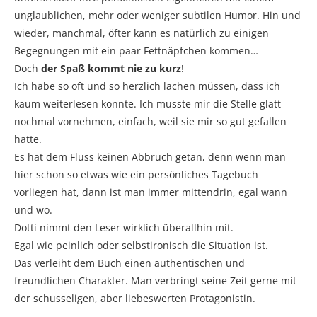
unglaublichen, mehr oder weniger subtilen Humor. Hin und
wieder, manchmal, öfter kann es natürlich zu einigen
Begegnungen mit ein paar Fettnäpfchen kommen…
Doch
der Spaß kommt nie zu kurz
!
Ich habe so oft und so herzlich lachen müssen, dass ich
kaum weiterlesen konnte. Ich musste mir die Stelle glatt
nochmal vornehmen, einfach, weil sie mir so gut gefallen
hatte.
Es hat dem Fluss keinen Abbruch getan, denn wenn man
hier schon so etwas wie ein persönliches Tagebuch
vorliegen hat, dann ist man immer mittendrin, egal wann
und wo.
Dotti nimmt den Leser wirklich überallhin mit.
Egal wie peinlich oder selbstironisch die Situation ist.
Das verleiht dem Buch einen authentischen und
freundlichen Charakter. Man verbringt seine Zeit gerne mit
der schusseligen, aber liebeswerten Protagonistin.