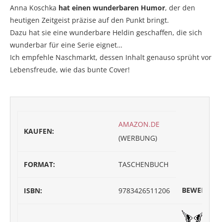
Anna Koschka
hat einen wunderbaren Humor
, der den
heutigen Zeitgeist präzise auf den Punkt bringt.
Dazu hat sie eine wunderbare Heldin geschaffen, die sich
wunderbar für eine Serie eignet…
Ich empfehle Naschmarkt, dessen Inhalt genauso sprüht vor
Lebensfreude, wie das bunte Cover!
AMAZON.DE
KAUFEN:
(WERBUNG)
FORMAT:
TASCHENBUCH
BEWERTUN
ISBN:
9783426511206