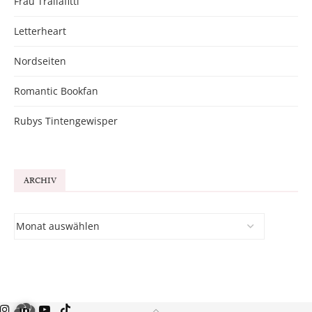
Frau Trallafitti
Letterheart
Nordseiten
Romantic Bookfan
Rubys Tintengewisper
ARCHIV