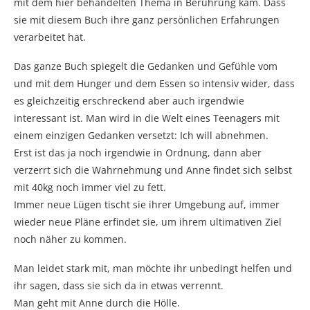
mit dem hier behandelten Thema in Berührung kam. Dass
sie mit diesem Buch ihre ganz persönlichen Erfahrungen
verarbeitet hat.
Das ganze Buch spiegelt die Gedanken und Gefühle vom
und mit dem Hunger und dem Essen so intensiv wider, dass
es gleichzeitig erschreckend aber auch irgendwie
interessant ist. Man wird in die Welt eines Teenagers mit
einem einzigen Gedanken versetzt: Ich will abnehmen.
Erst ist das ja noch irgendwie in Ordnung, dann aber
verzerrt sich die Wahrnehmung und Anne findet sich selbst
mit 40kg noch immer viel zu fett.
Immer neue Lügen tischt sie ihrer Umgebung auf, immer
wieder neue Pläne erfindet sie, um ihrem ultimativen Ziel
noch näher zu kommen.
Man leidet stark mit, man möchte ihr unbedingt helfen und
ihr sagen, dass sie sich da in etwas verrennt.
Man geht mit Anne durch die Hölle.