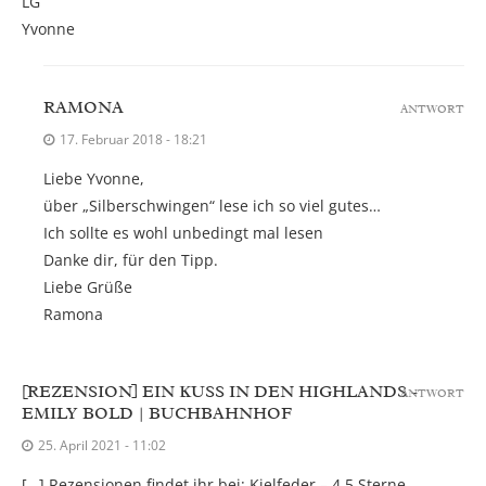
LG
Yvonne
RAMONA
ANTWORT
17. Februar 2018 - 18:21
Liebe Yvonne,
über „Silberschwingen“ lese ich so viel gutes…
Ich sollte es wohl unbedingt mal lesen
Danke dir, für den Tipp.
Liebe Grüße
Ramona
[REZENSION] EIN KUSS IN DEN HIGHLANDS -
ANTWORT
EMILY BOLD | BUCHBAHNHOF
25. April 2021 - 11:02
[…] Rezensionen findet ihr bei: Kielfeder – 4,5 Sterne