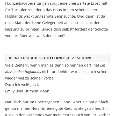
Hochzeitsvorbereitungen sorgt eine unerwartete Erbschaft
für Turbulenzen, denn das Haus in den schottischen
Highlands weckt ungeahnte Sehnsüchte. Und dann ist da
noch Matt, der keine Gelegenheit auslässt, sie aus der
Fassung zu bringen. „Finde dich selbst“ fordert der Schotte
von ihr. Aber was weiß der schon?
KEINE LUST AUF SCHOTTLAND? JETZT SCHON!
Viele „Seiten“, wenn man es denn so nennen darf, hat
Ein
Kuss in den Highlands
nicht und leider war alles auch schon
wieder viel zu schnell vorbei.
Doch ich weiß jetzt:
Emily Bold ist mein Mann!
Natürlich nur im übertragenen Sinne.. Aber sie hat einfach
genau meinen Nerv für eine gute Geschichte getroffen. Ein
Kuss in den Highlands war mein erstes Buch von ihr. Vorher