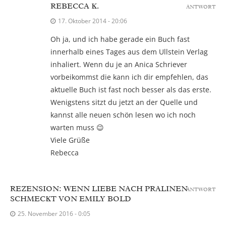
REBECCA K.
ANTWORT
17. Oktober 2014 - 20:06
Oh ja, und ich habe gerade ein Buch fast
innerhalb eines Tages aus dem Ullstein Verlag
inhaliert. Wenn du je an Anica Schriever
vorbeikommst die kann ich dir empfehlen, das
aktuelle Buch ist fast noch besser als das erste.
Wenigstens sitzt du jetzt an der Quelle und
kannst alle neuen schön lesen wo ich noch
warten muss 😉
Viele Grüße
Rebecca
REZENSION: WENN LIEBE NACH PRALINEN
ANTWORT
SCHMECKT VON EMILY BOLD
25. November 2016 - 0:05