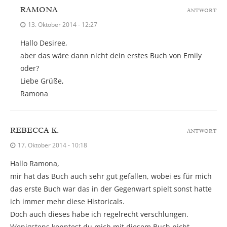
RAMONA
ANTWORT
13. Oktober 2014 - 12:27
Hallo Desiree,
aber das wäre dann nicht dein erstes Buch von Emily
oder?
Liebe Grüße,
Ramona
REBECCA K.
ANTWORT
17. Oktober 2014 - 10:18
Hallo Ramona,
mir hat das Buch auch sehr gut gefallen, wobei es für mich
das erste Buch war das in der Gegenwart spielt sonst hatte
ich immer mehr diese Historicals.
Doch auch dieses habe ich regelrecht verschlungen.
Wenigstens konntest du mich mit diesem Buch nicht