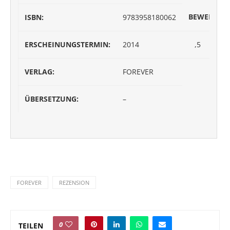
BEWERTUN
ISBN:
9783958180062
ERSCHEINUNGSTERMIN:
2014
,5
VERLAG:
FOREVER
ÜBERSETZUNG:
–
FOREVER
REZENSION
0
TEILEN