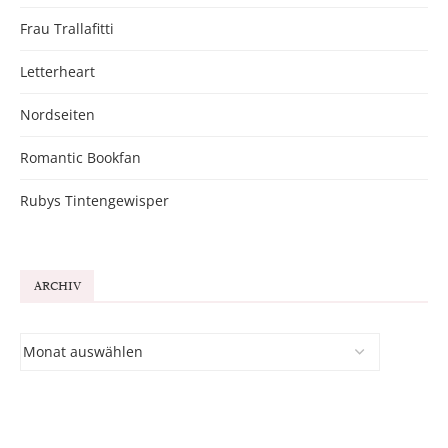
Frau Trallafitti
Letterheart
Nordseiten
Romantic Bookfan
Rubys Tintengewisper
ARCHIV