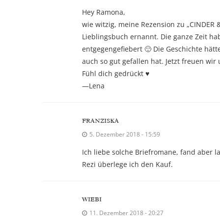
Hey Ramona,
wie witzig, meine Rezension zu „CINDER &
Lieblingsbuch ernannt. Die ganze Zeit ha
entgegengefiebert 🙂 Die Geschichte hätte
auch so gut gefallen hat. Jetzt freuen wi
Fühl dich gedrückt ♥︎
—Lena
FRANZISKA
5. Dezember 2018 - 15:59
Ich liebe solche Briefromane, fand aber 
Rezi überlege ich den Kauf.
WIEBI
11. Dezember 2018 - 20:27