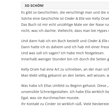
SO SCHÖN!
Es gibt so Geschichten, die verschlingt man und die s
Solche eine Geschichte ist
Cinder & Ella
von Kelly Ora
Das Buch ist mir echt unzählige Male vor der Nase r
nicht, was ich dachte. Vielleicht, dass man bei Hypes 
Und dann hab ich ein Buch bestellt und
Cinder & Ella
Dann hatte ich es daheim und ich hab mit einer Freu
Und was soll ich sagen? Ich habe mich festgelesen.
Innerhalb weniger Stunden bin ich durch die Seiten ge
Kelly Oram hat eine Art zu schreiben, an der man sich
Man klebt völlig gebannt an den Seiten, will wissen, w
Was habe ich Ellas Umfeld zu Beginn gehasst. Diese „
unsensible Schreckgestalten. Ich habe Ella wirklich b
Egal, was sie durchmachen musste.
Ihr Kontakt zu Cinder ist wirklich süß. Viele Neckere