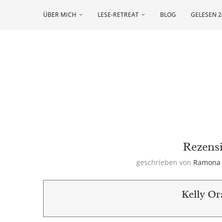
ÜBER MICH
LESE-RETREAT
BLOG
GELESEN 2
Rezensi
geschrieben von
Ramona
Kelly Or