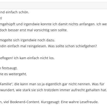
ind einfach schön.
m!
umgehüpft und irgendwie konnte ich damit nichts anfangen. Ich we
doch besser erst mal vorsichtig sein sollte.
mogelte sich irgendwie noch dazu.
ndin einfach mal reingelesen. Was sollte schon schiefgehen?
flogen! Ich kam einfach nicht los.
 festsaugt.
ie es weitergeht.
Familie“, die kann man so ja eigentlich gar nicht nennen. Was für
ewundert, wie stark sie sich trotzdem immer aufrecht gehalten hat.
ien, viel Booknerd-Content. Kurzgesagt: Eine wahre Lesefreude.