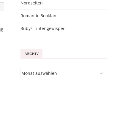
Nordseiten
Romantic Bookfan
Rubys Tintengewisper
iß
ARCHIV