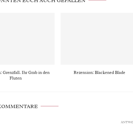
KÖNNTEN EUCH AUCH GEFALLEN
: Grenzfall. Ihr Grab in den
Rezension: Blackened Blade
Fluten
 KOMMENTARE
ANTW