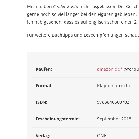
Mich haben
Cinder & Ella
nicht losgelassen. Die Gesch
gerne noch so viel länger bei den Figuren geblieben.
Ich hab gesehen, dass es auf englisch schon einen 2. 
Für weitere Buchtipps und Leseempfehlungen schau
Kaufen:
amazon.de*
(Werbu
Format:
Klappenbroschur
ISBN:
9783846600702
Erscheinungstermin:
September 2018
Verlag:
ONE