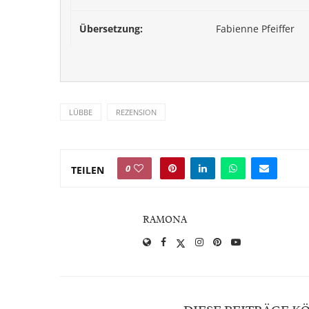
Übersetzung:
Fabienne Pfeiffer
LÜBBE
REZENSION
0
TEILEN
RAMONA