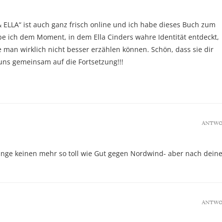
 ELLA“ ist auch ganz frisch online und ich habe dieses Buch zum
be ich dem Moment, in dem Ella Cinders wahre Identität entdeckt,
 man wirklich nicht besser erzählen können. Schön, dass sie dir
r uns gemeinsam auf die Fortsetzung!!!
ANTW
lange keinen mehr so toll wie Gut gegen Nordwind- aber nach dein
ANTW