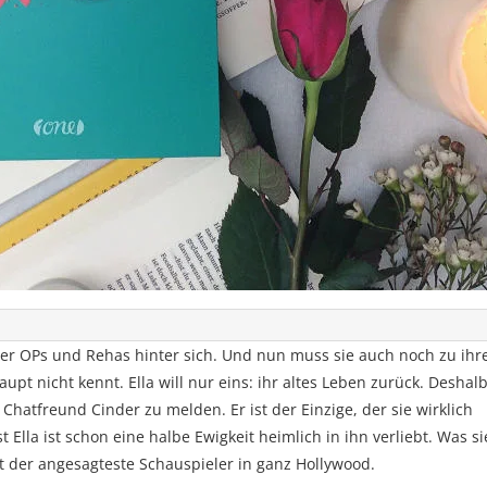
ller OPs und Rehas hinter sich. Und nun muss sie auch noch zu ih
upt nicht kennt. Ella will nur eins: ihr altes Leben zurück. Deshal
 Chatfreund Cinder zu melden. Er ist der Einzige, der sie wirklich
t Ella ist schon eine halbe Ewigkeit heimlich in ihn verliebt. Was si
st der angesagteste Schauspieler in ganz Hollywood.