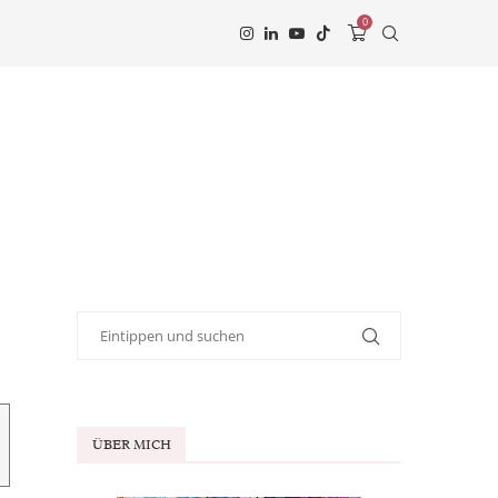
0
ÜBER MICH