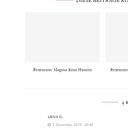
DIESE BEITRÄGE 
Rezension: Magnus Knut Hansen
Rezension
4
LENA G.
3. Dezember 2018 - 20:48