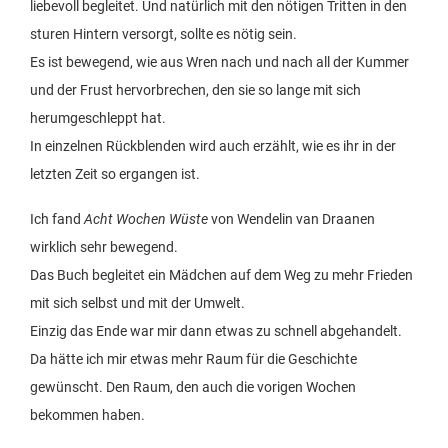
liebevoll begleitet. Und natürlich mit den nötigen Tritten in den
sturen Hintern versorgt, sollte es nötig sein.
Es ist bewegend, wie aus Wren nach und nach all der Kummer
und der Frust hervorbrechen, den sie so lange mit sich
herumgeschleppt hat.
In einzelnen Rückblenden wird auch erzählt, wie es ihr in der
letzten Zeit so ergangen ist.
Ich fand
Acht Wochen Wüste
von Wendelin van Draanen
wirklich sehr bewegend.
Das Buch begleitet ein Mädchen auf dem Weg zu mehr Frieden
mit sich selbst und mit der Umwelt.
Einzig das Ende war mir dann etwas zu schnell abgehandelt.
Da hätte ich mir etwas mehr Raum für die Geschichte
gewünscht. Den Raum, den auch die vorigen Wochen
bekommen haben.