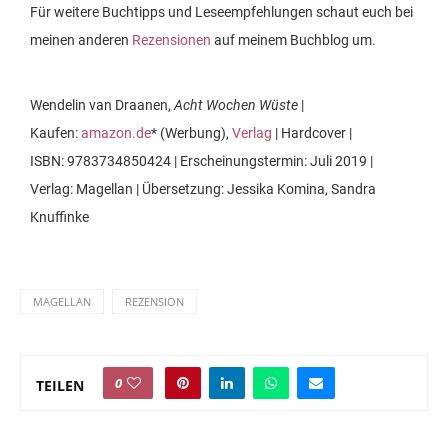
Für weitere Buchtipps und Leseempfehlungen schaut euch bei
meinen anderen
Rezensionen
auf meinem Buchblog um.
Wendelin van Draanen,
Acht Wochen Wüste
|
Kaufen:
amazon.de
* (Werbung),
Verlag
| Hardcover |
ISBN: 9783734850424 | Erscheinungstermin: Juli 2019 |
Verlag: Magellan | Übersetzung: Jessika Komina, Sandra
Knuffinke
MAGELLAN
REZENSION
0
TEILEN