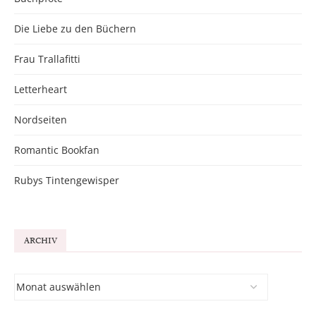
Die Liebe zu den Büchern
Frau Trallafitti
Letterheart
Nordseiten
Romantic Bookfan
Rubys Tintengewisper
ARCHIV