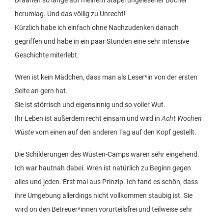
Draanen so lange auf meinem Stapel ungelesener Bücher
herumlag. Und das völlig zu Unrecht!
Kürzlich habe ich einfach ohne Nachzudenken danach
gegriffen und habe in ein paar Stunden eine sehr intensive
Geschichte miterlebt.
Wren ist kein Mädchen, dass man als Leser*in von der ersten
Seite an gern hat.
Sie ist störrisch und eigensinnig und so voller Wut.
Ihr Leben ist außerdem recht einsam und wird in
Acht Wochen
Wüste
vom einen auf den anderen Tag auf den Kopf gestellt.
Die Schilderungen des Wüsten-Camps waren sehr eingehend.
Ich war hautnah dabei. Wren ist natürlich zu Beginn gegen
alles und jeden. Erst mal aus Prinzip. Ich fand es schön, dass
ihre Umgebung allerdings nicht vollkommen staubig ist. Sie
wird on den Betreuer*innen vorurteilsfrei und teilweise sehr