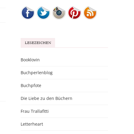
LESEZEICHEN
Booklovin
Buchperlenblog
Buchpfote
Die Liebe zu den Büchern
Frau Trallafitti
Letterheart