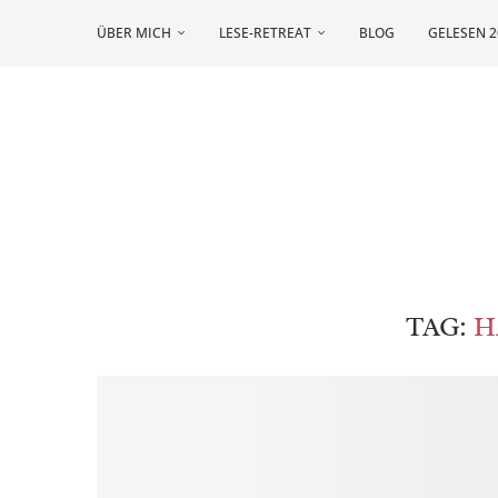
ÜBER MICH
LESE-RETREAT
BLOG
GELESEN 2
TAG:
H