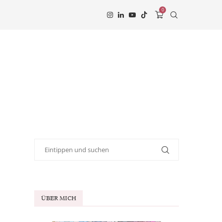
0
ÜBER MICH