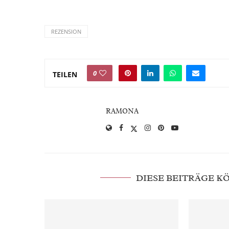
REZENSION
0
TEILEN
RAMONA
DIESE BEITRÄGE 