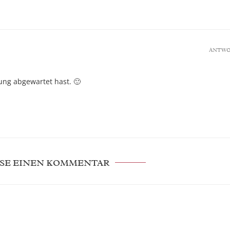
ANTW
ung abgewartet hast. 🙂
SE EINEN KOMMENTAR