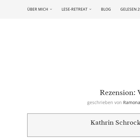
ÜBER MICH
LESE-RETREAT
BLOG
GELESEN 2
Rezension: 
geschrieben von
Ramon
Kathrin Schrock