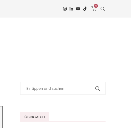
0
ÜBER MICH