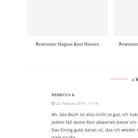
Rezension: Magnus Knut Hansen
Rezension
2
REBECCA K.
22. Februar 2014 - 11:14
Ah, das Buch ist also nicht so gut, ich h
jedem fall deine Rezi abwarten bevor ich
Das Einzig gute daran ist, das ich wiede
Viele Grüße