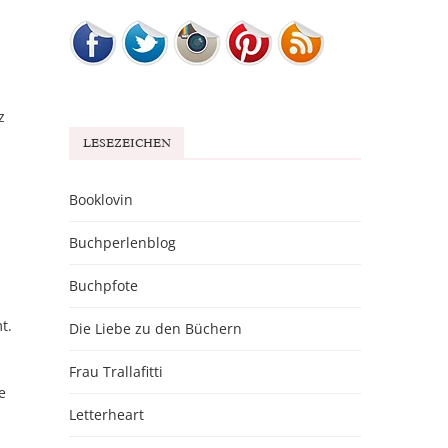
z
LESEZEICHEN
Booklovin
Buchperlenblog
Buchpfote
t.
Die Liebe zu den Büchern
Frau Trallafitti
e
Letterheart