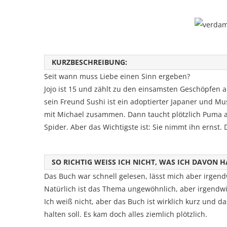
KURZBESCHREIBUNG:
Seit wann muss Liebe einen Sinn ergeben?
Jojo ist 15 und zählt zu den einsamsten Geschöpfen a
sein Freund Sushi ist ein adoptierter Japaner und Mus
mit Michael zusammen. Dann taucht plötzlich Puma auf
Spider. Aber das Wichtigste ist: Sie nimmt ihn ernst.
SO RICHTIG WEISS ICH NICHT, WAS ICH DAVON H
Das Buch war schnell gelesen, lässt mich aber irgendw
Natürlich ist das Thema ungewöhnlich, aber irgendw
Ich weiß nicht, aber das Buch ist wirklich kurz und 
halten soll. Es kam doch alles ziemlich plötzlich.