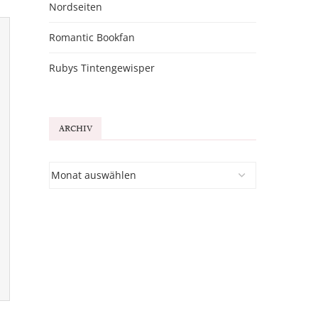
Nordseiten
Romantic Bookfan
Rubys Tintengewisper
ARCHIV