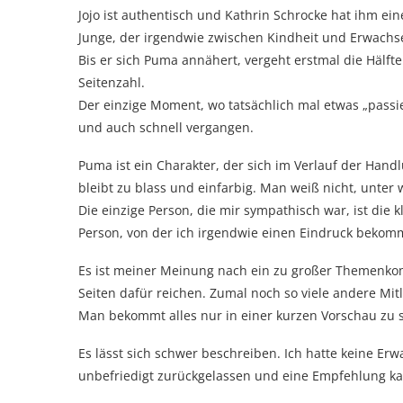
Jojo ist authentisch und Kathrin Schrocke hat ihm ei
Junge, der irgendwie zwischen Kindheit und Erwachs
Bis er sich Puma annähert, vergeht erstmal die Hälfte
Seitenzahl.
Der einzige Moment, wo tatsächlich mal etwas „passie
und auch schnell vergangen.
Puma ist ein Charakter, der sich im Verlauf der Handlu
bleibt zu blass und einfarbig. Man weiß nicht, unter 
Die einzige Person, die mir sympathisch war, ist die 
Person, von der ich irgendwie einen Eindruck beko
Es ist meiner Meinung nach ein zu großer Themenkomp
Seiten dafür reichen. Zumal noch so viele andere Mi
Man bekommt alles nur in einer kurzen Vorschau zu se
Es lässt sich schwer beschreiben. Ich hatte keine E
unbefriedigt zurückgelassen und eine Empfehlung kan