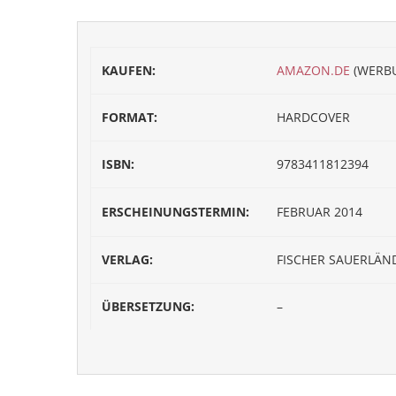
KAUFEN:
AMAZON.DE
(WERB
FORMAT:
HARDCOVER
ISBN:
9783411812394
ERSCHEINUNGSTERMIN:
FEBRUAR 2014
VERLAG:
FISCHER SAUERLÄN
ÜBERSETZUNG:
–