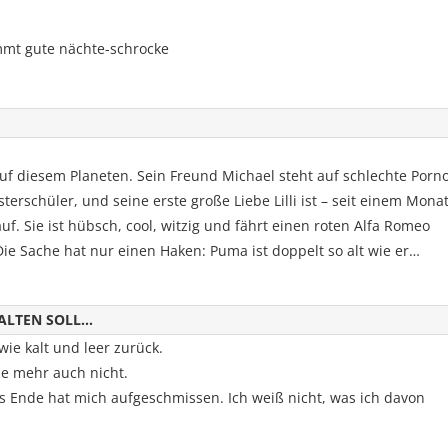
uf diesem Planeten. Sein Freund Michael steht auf schlechte Porno
terschüler, und seine erste große Liebe Lilli ist – seit einem Mona
. Sie ist hübsch, cool, witzig und fährt einen roten Alfa Romeo
 Die Sache hat nur einen Haken: Puma ist doppelt so alt wie er…
ALTEN SOLL…
ie kalt und leer zurück.
ie mehr auch nicht.
das Ende hat mich aufgeschmissen. Ich weiß nicht, was ich davon