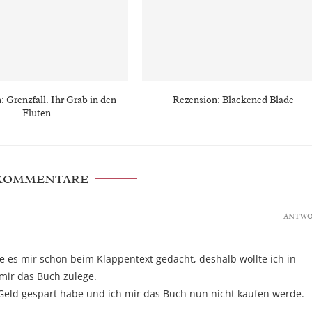
: Grenzfall. Ihr Grab in den
Rezension: Blackened Blade
Fluten
 KOMMENTARE
ANTW
abe es mir schon beim Klappentext gedacht, deshalb wollte ich in
 mir das Buch zulege.
r Geld gespart habe und ich mir das Buch nun nicht kaufen werde.