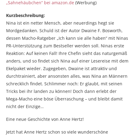
„Sahnehäubchen“ bei amazon.de
(Werbung)
Kurzbeschreibung:
Nina ist ein netter Mensch, aber neuerdings hegt sie
Mordgedanken. Schuld ist der Autor Dwaine F. Bosworth,
dessen Macho-Ratgeber „Ich kann sie alle haben“ mit Ninas
PR-Unterstützung zum Bestseller werden soll. Ninas erste
Reaktion: Auf keinen Fall! Ihre Chefin sieht das naturgemäß
anders, und so findet sich Nina auf einer Lesereise mit dem
Ekelpaket wieder. Zugegeben, Dwaine ist attraktiv und
durchtrainiert, aber ansonsten alles, was Nina an Männern
schrecklich findet. Schlimmer noch: Er glaubt, mit seinen
Tricks bei ihr landen zu können! Doch dann erlebt der
Mega-Macho eine böse Überraschung – und bleibt damit
nicht der Einzige…
Eine neue Geschichte von Anne Hertz!
Jetzt hat Anne Hertz schon so viele wunderschöne