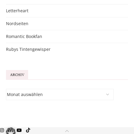
Letterheart
Nordseiten
Romantic Bookfan
Rubys Tintengewisper
ARCHIV