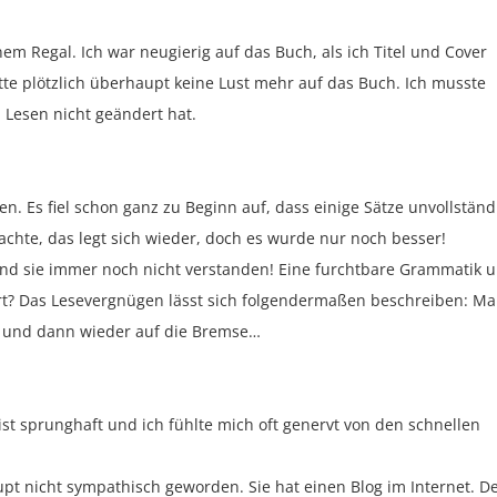
em Regal. Ich war neugierig auf das Buch, als ich Titel und Cover
te plötzlich überhaupt keine Lust mehr auf das Buch. Ich musste
 Lesen nicht geändert hat.
. Es fiel schon ganz zu Beginn auf, dass einige Sätze unvollständ
chte, das legt sich wieder, doch es wurde nur noch besser!
und sie immer noch nicht verstanden! Eine furchtbare Grammatik 
ert? Das Lesevergnügen lässt sich folgendermaßen beschreiben: M
s und dann wieder auf die Bremse…
 ist sprunghaft und ich fühlte mich oft genervt von den schnellen
t nicht sympathisch geworden. Sie hat einen Blog im Internet. D