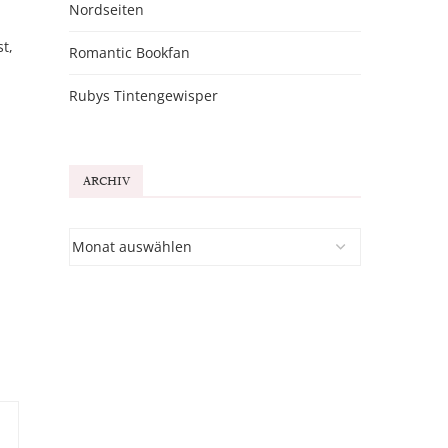
Nordseiten
t,
Romantic Bookfan
Rubys Tintengewisper
ARCHIV