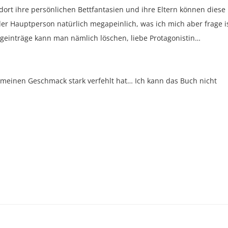
ie dort ihre persönlichen Bettfantasien und ihre Eltern können diese
er Hauptperson natürlich megapeinlich, was ich mich aber frage is
ogeinträge kann man nämlich löschen, liebe Protagonistin…
 meinen Geschmack stark verfehlt hat… Ich kann das Buch nicht