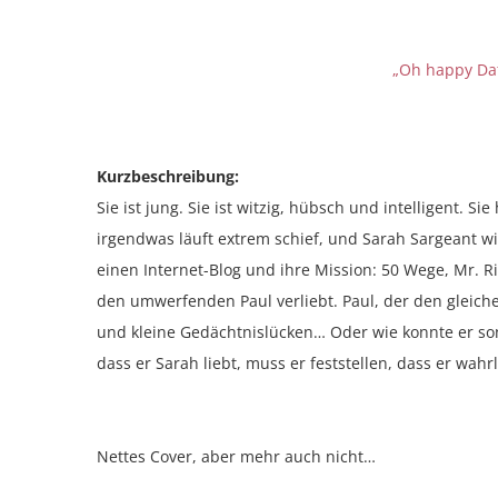
„Oh happy Da
Kurzbeschreibung:
Sie ist jung. Sie ist witzig, hübsch und intelligent. S
irgendwas läuft extrem schief, und Sarah Sargeant wil
einen Internet-Blog und ihre Mission: 50 Wege, Mr. Rig
den umwerfenden Paul verliebt. Paul, der den gleiche
und kleine Gedächtnislücken… Oder wie konnte er sonst
dass er Sarah liebt, muss er feststellen, dass er wahrl
Nettes Cover, aber mehr auch nicht…