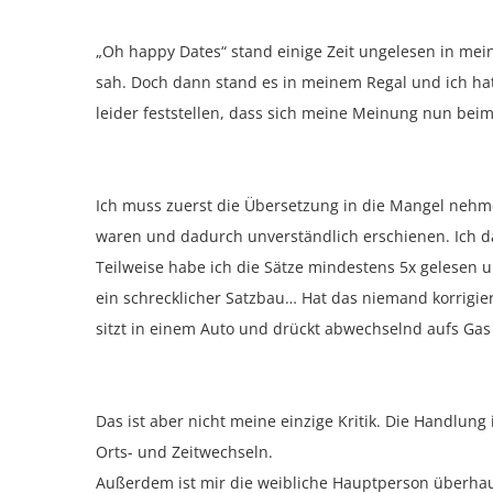
„Oh happy Dates“ stand einige Zeit ungelesen in mein
sah. Doch dann stand es in meinem Regal und ich hat
leider feststellen, dass sich meine Meinung nun beim
Ich muss zuerst die Übersetzung in die Mangel nehmen
waren und dadurch unverständlich erschienen. Ich da
Teilweise habe ich die Sätze mindestens 5x gelesen 
ein schrecklicher Satzbau… Hat das niemand korrigi
sitzt in einem Auto und drückt abwechselnd aufs Ga
Das ist aber nicht meine einzige Kritik. Die Handlung
Orts- und Zeitwechseln.
Außerdem ist mir die weibliche Hauptperson überhaup