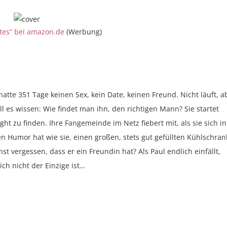
tes“ bei amazon.de
(Werbung)
ie hatte 351 Tage keinen Sex, kein Date, keinen Freund. Nicht läuft, a
l es wissen: Wie findet man ihn, den richtigen Mann? Sie startet
ht zu finden. Ihre Fangemeinde im Netz fiebert mit, als sie sich in
n Humor hat wie sie, einen großen, stets gut gefüllten Kühlschran
 vergessen, dass er ein Freundin hat? Als Paul endlich einfällt,
ich nicht der Einzige ist…