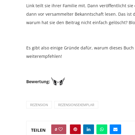
Link teilt sie ihrer Familie mit. Dann veröffentlicht s
dann vor versammelter Bekanntschaft lesen. Das ist d
warum hat sie den Beitrag nicht einfach gelöscht? Bl
Es gibt also einige Gründe dafür, warum dieses Buch
weiterempfehlen!
Bewertung:
REZENSION
REZENSIONSEXEMPLAR
0
TEILEN