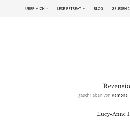
ÜBER MICH
LESE-RETREAT
BLOG
GELESEN 2
Rezensi
geschrieben von
Ramona
Lucy-Anne H