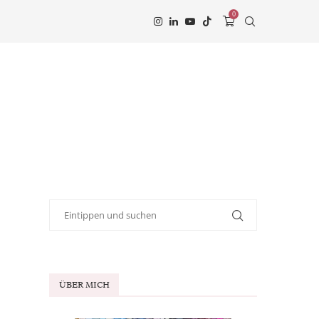
0
ÜBER MICH