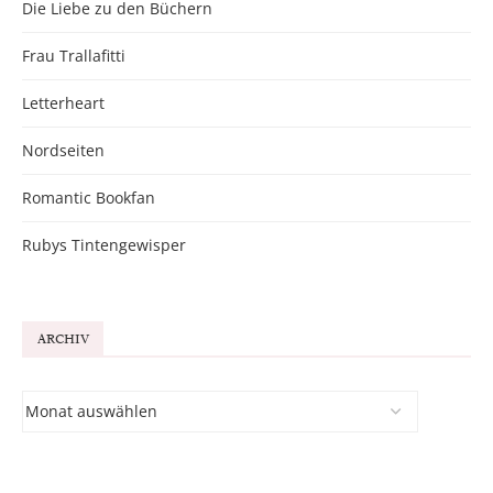
Die Liebe zu den Büchern
Frau Trallafitti
Letterheart
Nordseiten
Romantic Bookfan
Rubys Tintengewisper
ARCHIV