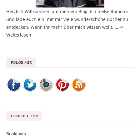
Herzlich Willkommen auf meinem Blog. Ich heiße Ramona
und lade euch ein, mit mir viele wunderschöne Bücher zu
entdecken. Wenn ihr mehr über mich wissen wollt, … ->
Weiterlesen
FOLGE MIR
LESEZEICHEN
Booklovin