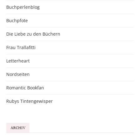
Buchperlenblog
Buchpfote
Die Liebe zu den Büchern
Frau Trallafitti
Letterheart
Nordseiten
Romantic Bookfan
Rubys Tintengewisper
ARCHIV