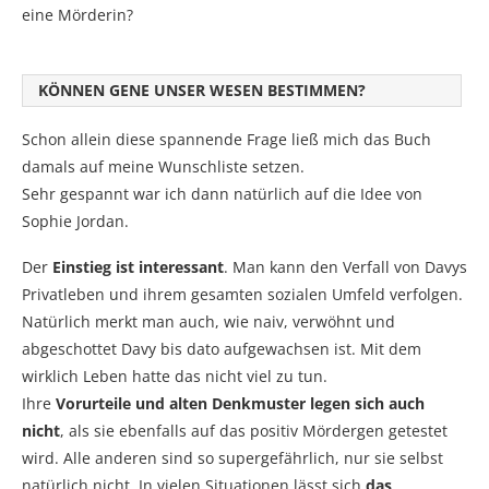
eine Mörderin?
KÖNNEN GENE UNSER WESEN BESTIMMEN?
Schon allein diese spannende Frage ließ mich das Buch
damals auf meine Wunschliste setzen.
Sehr gespannt war ich dann natürlich auf die Idee von
Sophie Jordan.
Der
Einstieg ist interessant
. Man kann den Verfall von Davys
Privatleben und ihrem gesamten sozialen Umfeld verfolgen.
Natürlich merkt man auch, wie naiv, verwöhnt und
abgeschottet Davy bis dato aufgewachsen ist. Mit dem
wirklich Leben hatte das nicht viel zu tun.
Ihre
Vorurteile und alten Denkmuster legen sich auch
nicht
, als sie ebenfalls auf das positiv Mördergen getestet
wird. Alle anderen sind so supergefährlich, nur sie selbst
natürlich nicht. In vielen Situationen lässt sich
das