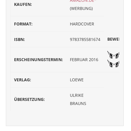
AMAZON.DE*
KAUFEN:
(WERBUNG)
FORMAT:
HARDCOVER
BEWERTUN
ISBN:
9783785581674
ERSCHEINUNGSTERMIN:
FEBRUAR 2016
VERLAG:
LOEWE
ULRIKE
ÜBERSETZUNG:
BRAUNS