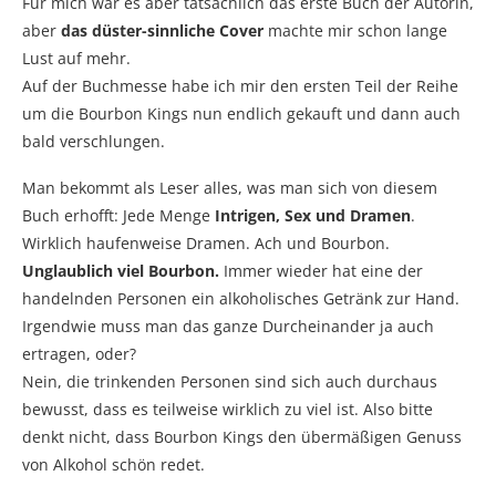
Für mich war es aber tatsächlich das erste Buch der Autorin,
aber
das düster-sinnliche Cover
machte mir schon lange
Lust auf mehr.
Auf der Buchmesse habe ich mir den ersten Teil der Reihe
um die Bourbon Kings nun endlich gekauft und dann auch
bald verschlungen.
Man bekommt als Leser alles, was man sich von diesem
Buch erhofft: Jede Menge
Intrigen, Sex und Dramen
.
Wirklich haufenweise Dramen. Ach und Bourbon.
Unglaublich viel Bourbon.
Immer wieder hat eine der
handelnden Personen ein alkoholisches Getränk zur Hand.
Irgendwie muss man das ganze Durcheinander ja auch
ertragen, oder?
Nein, die trinkenden Personen sind sich auch durchaus
bewusst, dass es teilweise wirklich zu viel ist. Also bitte
denkt nicht, dass Bourbon Kings den übermäßigen Genuss
von Alkohol schön redet.