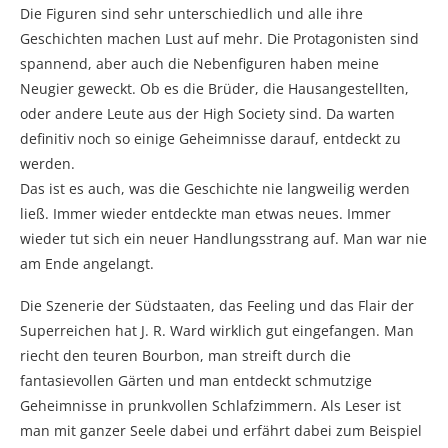
Die Figuren sind sehr unterschiedlich und alle ihre
Geschichten machen Lust auf mehr. Die Protagonisten sind
spannend, aber auch die Nebenfiguren haben meine
Neugier geweckt. Ob es die Brüder, die Hausangestellten,
oder andere Leute aus der High Society sind. Da warten
definitiv noch so einige Geheimnisse darauf, entdeckt zu
werden.
Das ist es auch, was die Geschichte nie langweilig werden
ließ. Immer wieder entdeckte man etwas neues. Immer
wieder tut sich ein neuer Handlungsstrang auf. Man war nie
am Ende angelangt.
Die Szenerie der Südstaaten, das Feeling und das Flair der
Superreichen hat J. R. Ward wirklich gut eingefangen. Man
riecht den teuren Bourbon, man streift durch die
fantasievollen Gärten und man entdeckt schmutzige
Geheimnisse in prunkvollen Schlafzimmern. Als Leser ist
man mit ganzer Seele dabei und erfährt dabei zum Beispiel