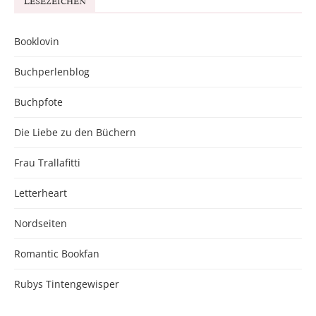
LESEZEICHEN
Booklovin
Buchperlenblog
Buchpfote
Die Liebe zu den Büchern
Frau Trallafitti
Letterheart
Nordseiten
Romantic Bookfan
Rubys Tintengewisper