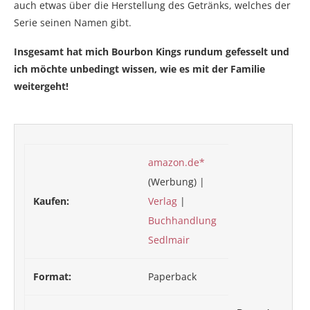
auch etwas über die Herstellung des Getränks, welches der
Serie seinen Namen gibt.
Insgesamt hat mich Bourbon Kings rundum gefesselt und
ich möchte unbedingt wissen, wie es mit der Familie
weitergeht!
amazon.de*
(Werbung) |
Kaufen:
Verlag
|
Buchhandlung
Sedlmair
Format:
Paperback