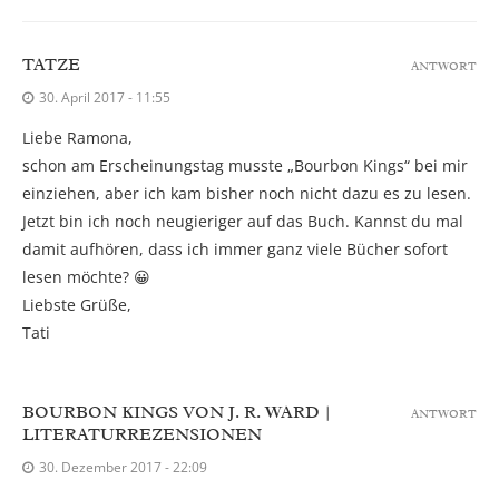
TATZE
ANTWORT
30. April 2017 - 11:55
Liebe Ramona,
schon am Erscheinungstag musste „Bourbon Kings“ bei mir
einziehen, aber ich kam bisher noch nicht dazu es zu lesen.
Jetzt bin ich noch neugieriger auf das Buch. Kannst du mal
damit aufhören, dass ich immer ganz viele Bücher sofort
lesen möchte? 😀
Liebste Grüße,
Tati
BOURBON KINGS VON J. R. WARD |
ANTWORT
LITERATURREZENSIONEN
30. Dezember 2017 - 22:09