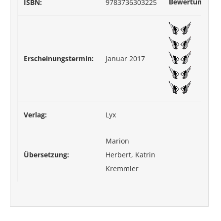
Bewertung:
ISBN:
9783736303225
Erscheinungstermin:
Januar 2017
Verlag:
Lyx
Marion
Übersetzung:
Herbert, Katrin
Kremmler